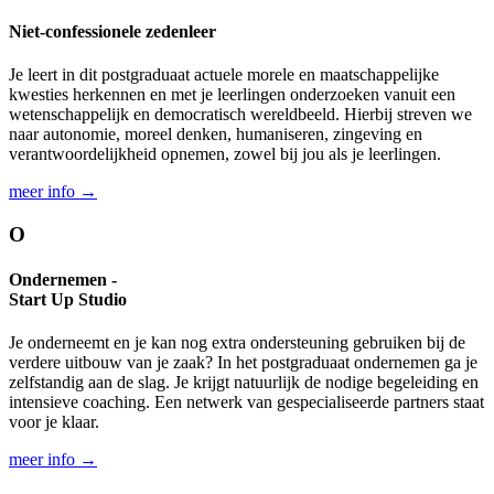
Niet-confessionele zeden­leer
Je leert in dit postgraduaat actuele morele en maatschappelijke
kwesties herkennen en met je leerlingen onderzoeken vanuit een
wetenschappelijk en democratisch wereldbeeld. Hierbij streven we
naar autonomie, moreel denken, humaniseren, zingeving en
verantwoordelijkheid opnemen, zowel bij jou als je leerlingen.
meer info →
O
Ondernemen -
Start Up Studio
Je onderneemt en je kan nog extra ondersteuning gebruiken bij de
verdere uitbouw van je zaak? In het postgraduaat ondernemen ga je
zelfstandig aan de slag. Je krijgt natuurlijk de nodige begeleiding en
intensieve coaching. Een netwerk van gespecialiseerde partners staat
voor je klaar.
meer info →