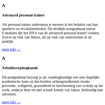
A
Advanced personal trainer
Als personal trainer onder­steun je mensen in het behalen van hun
sportieve en revalidatie­doelen. Dit deeltijds postgraduaat omvat
6 modules die het DNA van de advanced personal trainer vormen.
Zowel op vlak van fitness, als op vlak van onder­nemen in de
praktijk.
meer info →
A
Arbeids­verpleegkunde
Dit postgraduaat bezorgt je als verpleegkundige een zeer degelijke
academische basis en dus bredere achtergrondkennis inzake
preventie, veiligheid, gezondheid en bescherming van welzijn op het
werk, zodat je deze rol met actuele kennis van zaken, deskundig kan
uitvoeren.
meer info →