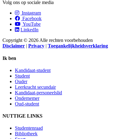
Volg ons op sociale media
Instagram
Facebook
YouTube
LinkedIn
Copyright © 2026 Alle rechten voorbehouden
Disclaimer
|
Privacy
|
Toegankelijkheidsverklaring
Ik ben
Kandidaat-student
Student
Ouder
Leerkracht secundair
Kandidaat-personeelslid
Ondernemer
Oud-student
NUTTIGE LINKS
Studentenraad
Bibliotheek