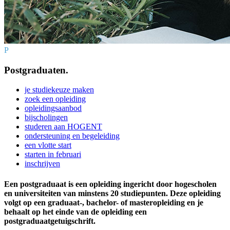
P
Postgraduaten.
je studiekeuze maken
zoek een opleiding
opleidingsaanbod
bijscholingen
studeren aan HOGENT
ondersteuning en begeleiding
een vlotte start
starten in februari
inschrijven
Een postgraduaat is een opleiding ingericht door hogescholen
en universiteiten van minstens 20 studiepunten. Deze opleiding
volgt op een graduaat-, bachelor- of masteropleiding en je
behaalt op het einde van de opleiding een
postgraduaatgetuigschrift.