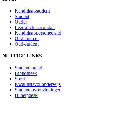
Kandidaat-student
Student
Ouder
Leerkracht secundair
Kandidaat-personeelslid
Ondernemer
Oud-student
NUTTIGE LINKS
Studentenraad
Bibliotheek
Sport
Kwaliteitsvol onderwijs
Studentenvoorzieningen
IT-helpdesk