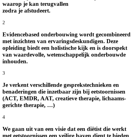
waarop je kan terugvallen
zodra je afstudeert.
2
Evidence­based onderbouwing wordt gecombineerd
met inzichten van ervarings­deskundigen. Deze
opleiding biedt een holistische kijk en is doorspekt
van waardevolle, wetenschappelijk onderbouwde
inhouden.
3
Je verkent verschillende gespreks­technieken en
benaderingen die inzetbaar zijn bij eetstoornissen
(ACT, EMDR, AAT, creatieve therapie, lichaams­
gerichte therapie, …)
4
We gaan uit van een visie dat een diëtist die werkt
met eetstoornissen een veilige haven dient te bieden