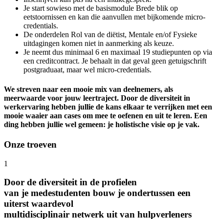
Je start sowieso met de basismodule Brede blik op
eetstoornissen en kan die aanvullen met bijkomende micro-
credentials.
De onderdelen Rol van de diëtist, Mentale en/of Fysieke
uitdagingen komen niet in aanmerking als keuze.
Je neemt dus minimaal 6 en maximaal 19 studiepunten op via
een creditcontract. Je behaalt in dat geval geen getuigschrift
postgraduaat, maar wel micro-credentials.
We streven naar een mooie mix van deelnemers, als
meerwaarde voor jouw leertraject. Door de diversiteit in
werkervaring hebben jullie de kans elkaar te verrijken met een
mooie waaier aan cases om mee te oefenen en uit te leren. Een
ding hebben jullie wel gemeen: je holistische visie op je vak.
Onze troeven
1
Door de diversiteit in de profielen
van je medestudenten bouw je ondertussen een
uiterst waardevol
multidisciplinair netwerk uit van hulpverleners