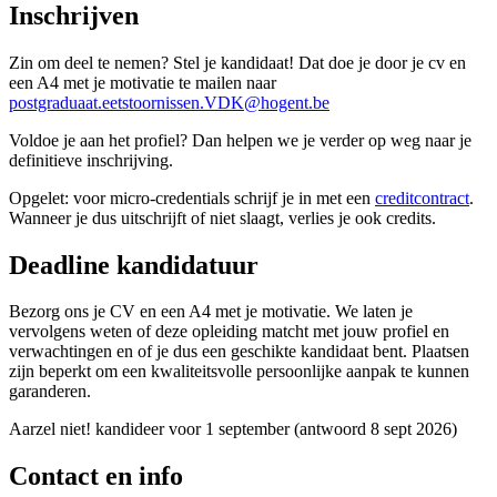
Inschrijven
Zin om deel te nemen? Stel je kandidaat! Dat doe je door je cv en
een A4 met je motivatie te mailen naar
postgraduaat.eetstoornissen.VDK@hogent.be
Voldoe je aan het profiel? Dan helpen we je verder op weg naar je
definitieve inschrijving.
Opgelet: voor micro-credentials schrijf je in met een
creditcontract
.
Wanneer je dus uitschrijft of niet slaagt, verlies je ook credits.
Deadline kandidatuur
Bezorg ons je CV en een A4 met je motivatie. We laten je
vervolgens weten of deze opleiding matcht met jouw profiel en
verwachtingen en of je dus een geschikte kandidaat bent. Plaatsen
zijn beperkt om een kwaliteitsvolle persoonlijke aanpak te kunnen
garanderen.
Aarzel niet! kandideer voor 1 september (antwoord 8 sept 2026)
Contact en info