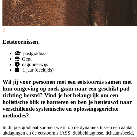
E
Eetstoornissen.
postgraduaat
Gent
dagonderwijs
1 jaar (deeltijds)
Wil jij voor personen met een eetstoornis samen met
hun omgeving op zoek gaan naar een geschikt pad
richting herstel? Vind je het belangrijk om een
holistische blik te hanteren en ben je benieuwd naar
verschillende systemische en oplossings­gerichte
methodes?
In dit postgraduaat zoomen we in op de dynamiek tussen een aantal
uitdagingen en de eetstoornis (ASS, dubbel­diagnose, lichaams­beeld,