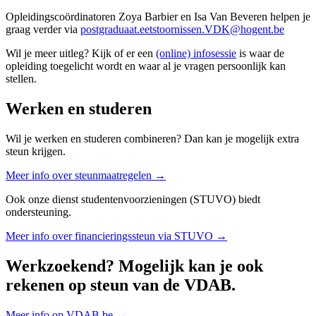
Opleidingscoördinatoren Zoya Barbier en Isa Van Beveren helpen je
graag verder via
postgraduaat.eetstoornissen.VDK@hogent.be
Wil je meer uitleg? Kijk of er een
(online) infosessie
is waar de
opleiding toegelicht wordt en waar al je vragen persoonlijk kan
stellen.
Werken en studeren
Wil je werken en studeren combineren? Dan kan je mogelijk extra
steun krijgen.
Meer info over steunmaatregelen →
Ook onze dienst studentenvoorzieningen (STUVO) biedt
ondersteuning.
Meer info over financieringssteun via STUVO →
Werkzoekend? Mogelijk kan je ook
rekenen op steun van de VDAB.
Meer info op VDAB.be →