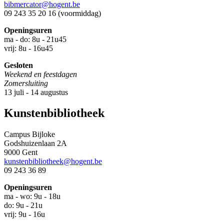
bibmercator@hogent.be
09 243 35 20 16 (voormiddag)
Openingsuren
ma - do: 8u - 21u45
vrij: 8u - 16u45
Gesloten
Weekend en feestdagen
Zomersluiting
13 juli - 14 augustus
Kunstenbibliotheek
Campus Bijloke
Godshuizenlaan 2A
9000 Gent
kunstenbibliotheek@hogent.be
09 243 36 89
Openingsuren
ma - wo: 9u - 18u
do: 9u - 21u
vrij: 9u - 16u