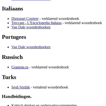
Italiaans
Dizionari Corriere
- verklarend woordenboek
Treccani - L'Enciclopedia Italiana
- verklarend woordenboek
Van Dale woordenboeken
Portugees
Van Dale woordenboeken
Russisch
Gramota.ru
- verklarend woordenboek
Turks
Sesli Sözlük
- vertalend woordenboek
Handleidingen.
Kritisch denken en onderzoekscompetenties