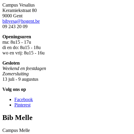
Campus Vesalius
Keramiekstraat 80
9000 Gent
bibvesa@hogent.be
09 243 20 09
Openingsuren
ma: 8u15 - 17u
di en do: 8u15 - 18u
wo en vrij: 8u15 - 16u
Gesloten
Weekend en feestdagen
Zomersluiting
13 juli - 9 augustus
Volg ons op
Facebook
Pinterest
Bib Melle
Campus Melle