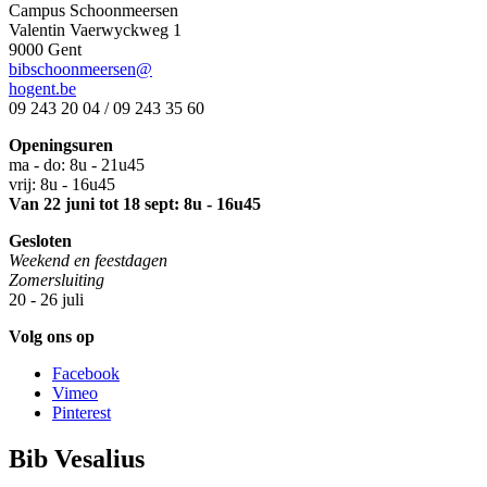
Campus Schoonmeersen
Valentin Vaerwyckweg 1
9000 Gent
bibschoonmeersen@
hogent.be
09 243 20 04 / 09 243 35 60
Openingsuren
ma - do: 8u - 21u45
vrij: 8u - 16u45
Van 22 juni tot 18 sept: 8u - 16u45
Gesloten
Weekend en feestdagen
Zomersluiting
20 - 26 juli
Volg ons op
Facebook
Vimeo
Pinterest
Bib Vesalius