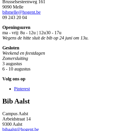
Brusselsesteenweg 161
9090 Melle
bibmelle@hogent.be
09 243 20 04
Openingsuren
ma - vrij: 8u - 12u | 12u30 - 17u
Wegens de hitte sluit de bib op 24 juni om 13u.
Gesloten
Weekend en feestdagen
Zomersluiting
3 augustus
6 - 10 augustus
Volg ons op
Pinterest
Bib Aalst
Campus Aalst
Arbeidstraat 14
9300 Aalst
bibaalst@hogent.be