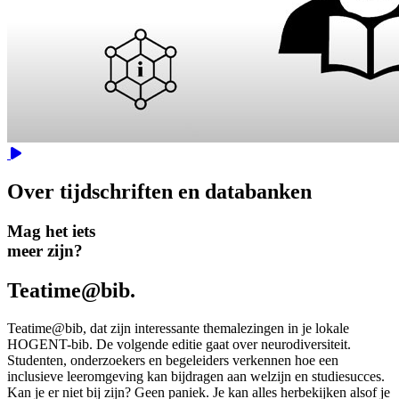
Video
Over tijdschriften en databanken
Mag het iets
meer zijn?
Teatime@bib.
Teatime@bib, dat zijn interessante thema­lezingen in je lokale
HOGENT-bib. De volgende editie gaat over neuro­diversiteit.
Studenten, onder­zoekers en begeleiders verkennen hoe een
inclusieve leer­omgeving kan bijdragen aan welzijn en studie­succes.
Kan je er niet bij zijn? Geen paniek. Je kan alles herbekijken alsof je