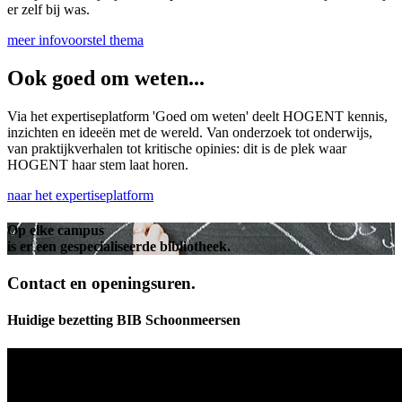
er zelf bij was.
meer info
voorstel thema
Ook goed om weten...
Via het expertiseplatform 'Goed om weten' deelt HOGENT kennis,
inzichten en ideeën met de wereld. Van onderzoek tot onderwijs,
van praktijkverhalen tot kritische opinies: dit is de plek waar
HOGENT haar stem laat horen.
naar het expertiseplatform
Op elke campus
is er een gespecialiseerde bibliotheek.
Contact en openingsuren.
Huidige bezetting BIB Schoonmeersen