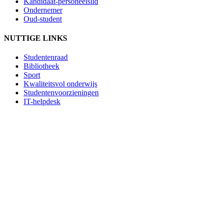
Kandidaat-personeelslid
Ondernemer
Oud-student
NUTTIGE LINKS
Studentenraad
Bibliotheek
Sport
Kwaliteitsvol onderwijs
Studentenvoorzieningen
IT-helpdesk