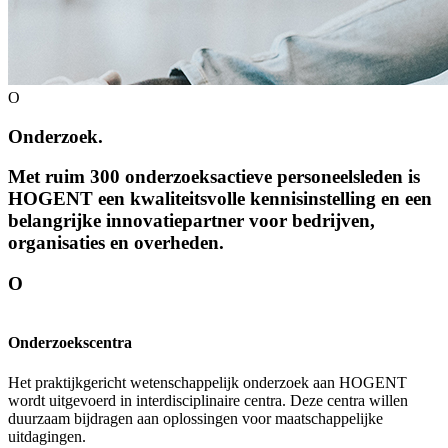
O
Onderzoek.
Met ruim 300 onderzoeks­actieve personeels­leden is
HOGENT een kwaliteits­volle kennis­instelling en een
belangrijke innovatie­partner voor bedrijven,
organisaties en overheden.
O
Onderzoekscentra
Het praktijkgericht wetenschappelijk onderzoek aan HOGENT
wordt uitgevoerd in interdisciplinaire centra. Deze centra willen
duurzaam bijdragen aan oplossingen voor maatschappelijke
uitdagingen.