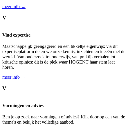
meer info →
V
Vind expertise
Maatschappelijk geëngageerd en een tikkeltje eigenwijs: via dit
expertiseplatform delen we onze kennis, inzichten en ideeën met de
wereld. Van onderzoek tot onderwijs, van praktijkverhalen tot
kritische opinies: dit is de plek waar HOGENT haar stem laat
horen.
meer info →
V
Vormingen en advies
Ben je op zoek naar vormingen of advies? Klik door op een van de
thema's en bekijk het volledige aanbod.