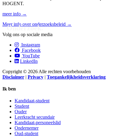
HOGENT.
meer info →
Meer info over onderzoeksbeleid →
Onderzoek.
Volg ons op sociale media
Instagram
Facebook
YouTube
LinkedIn
Copyright © 2026 Alle rechten voorbehouden
Disclaimer
|
Privacy
|
Toegankelijkheidsverklaring
Ik ben
Kandidaat-student
Student
Ouder
Leerkracht secundair
Kandidaat-personeelslid
Ondernemer
Oud-student