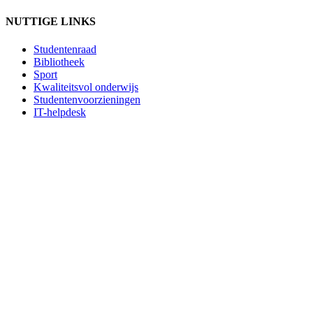
NUTTIGE LINKS
Studentenraad
Bibliotheek
Sport
Kwaliteitsvol onderwijs
Studentenvoorzieningen
IT-helpdesk