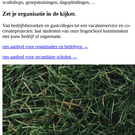
workshops, groepstrainingen, dagopleidingen, ...
Zet je organisatie in de kijker.
Van bedrijfsbezoeken en gastcolleges tot een vacatureservice en co-
creatieprojecten: laat studenten van onze hogeschool kennismaken
met jouw bedrijf of organisatie.
ons aanbod voor organisaties en bedrijven →
ons aanbod voor secundaire scholen →