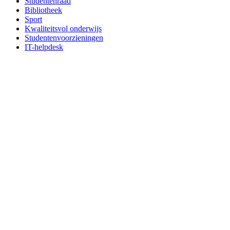
Studentenraad
Bibliotheek
Sport
Kwaliteitsvol onderwijs
Studentenvoorzieningen
IT-helpdesk