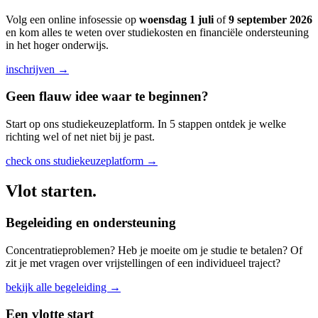
Volg een online infosessie op
woensdag
1 juli
of
9 september 2026
en kom alles te weten over studiekosten en financiële ondersteuning
in het hoger onderwijs.
inschrijven →
Geen flauw idee waar te beginnen?
Start op ons studiekeuzeplatform. In 5 stappen ontdek je welke
richting wel of net niet bij je past.
check ons studiekeuzeplatform →
Vlot starten.
Begeleiding en ondersteuning
Concentratieproblemen? Heb je moeite om je studie te betalen? Of
zit je met vragen over vrijstellingen of een individueel traject?
bekijk alle begeleiding →
Een vlotte start