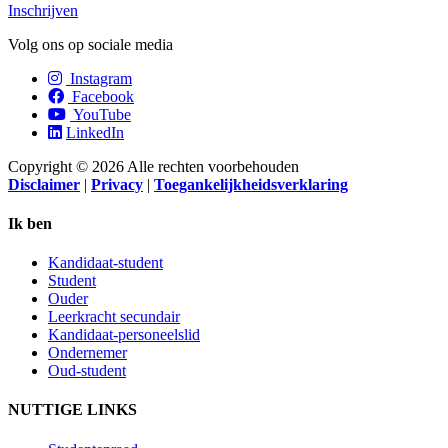
Inschrijven
Volg ons op sociale media
Instagram
Facebook
YouTube
LinkedIn
Copyright © 2026 Alle rechten voorbehouden
Disclaimer
|
Privacy
|
Toegankelijkheidsverklaring
Ik ben
Kandidaat-student
Student
Ouder
Leerkracht secundair
Kandidaat-personeelslid
Ondernemer
Oud-student
NUTTIGE LINKS