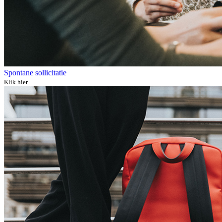
Spontane sollicitatie
Klik hier