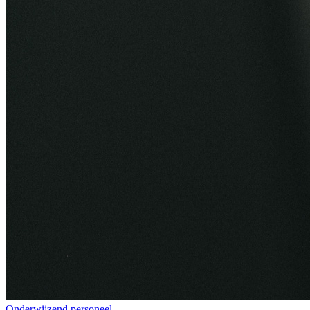
Onderwijzend personeel