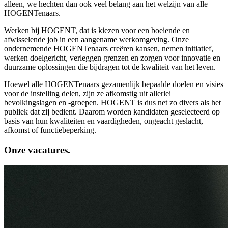
alleen, we hechten dan ook veel belang aan het welzijn van alle
HOGENTenaars.
Werken bij HOGENT, dat is kiezen voor een boeiende en
afwisselende job in een aangename werkomgeving. Onze
ondernemende HOGENTenaars creëren kansen, nemen initiatief,
werken doelgericht, verleggen grenzen en zorgen voor innovatie en
duurzame oplossingen die bijdragen tot de kwaliteit van het leven.
Hoewel alle HOGENTenaars gezamenlijk bepaalde doelen en visies
voor de instelling delen, zijn ze afkomstig uit allerlei
bevolkingslagen en -groepen. HOGENT is dus net zo divers als het
publiek dat zij bedient. Daarom worden kandidaten geselecteerd op
basis van hun kwaliteiten en vaardigheden, ongeacht geslacht,
afkomst of functiebeperking.
Onze vacatures.