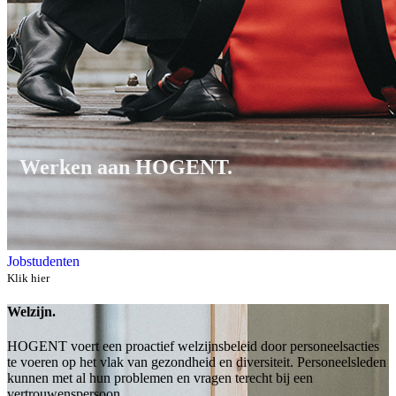
Werken aan HOGENT.
Jobstudenten
Klik hier
Welzijn.
HOGENT voert een proactief welzijnsbeleid door personeelsacties
te voeren op het vlak van gezondheid en diversiteit. Personeelsleden
kunnen met al hun problemen en vragen terecht bij een
vertrouwenspersoon.