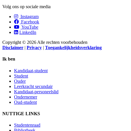
Volg ons op sociale media
Instagram
Facebook
YouTube
LinkedIn
Copyright © 2026 Alle rechten voorbehouden
Disclaimer
|
Privacy
|
Toegankelijkheidsverklaring
Ik ben
Kandidaat-student
Student
Ouder
Leerkracht secundair
Kandidaat-personeelslid
Ondernemer
Oud-student
NUTTIGE LINKS
Studentenraad
Bibliotheek