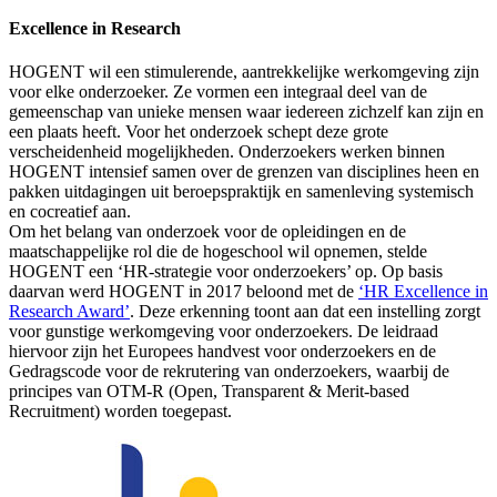
Excellence in Research
HOGENT wil een stimulerende, aantrekkelijke werkomgeving zijn
voor elke onderzoeker. Ze vormen een integraal deel van de
gemeenschap van unieke mensen waar iedereen zichzelf kan zijn en
een plaats heeft. Voor het onderzoek schept deze grote
verscheidenheid mogelijkheden. Onderzoekers werken binnen
HOGENT intensief samen over de grenzen van disciplines heen en
pakken uitdagingen uit beroepspraktijk en samenleving systemisch
en cocreatief aan.
Om het belang van onderzoek voor de opleidingen en de
maatschappelijke rol die de hogeschool wil opnemen, stelde
HOGENT een ‘HR-strategie voor onderzoekers’ op. Op basis
daarvan werd HOGENT in 2017 beloond met de
‘HR Excellence in
Research Award’
. Deze erkenning toont aan dat een instelling zorgt
voor gunstige werkomgeving voor onderzoekers. De leidraad
hiervoor zijn het Europees handvest voor onderzoekers en de
Gedragscode voor de rekrutering van onderzoekers, waarbij de
principes van OTM-R (Open, Transparent & Merit-based
Recruitment) worden toegepast.