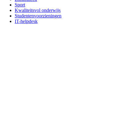
Sport
Kwaliteitsvol onderwijs
Studentenvoorzieningen
IT-helpdesk