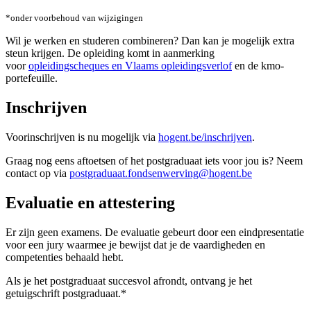
*onder voorbehoud van wijzigingen
Wil je werken en studeren combineren? Dan kan je mogelijk extra
steun krijgen. De opleiding komt in aanmerking
voor
opleidingscheques en Vlaams opleidingsverlof
en de kmo-
portefeuille.
Inschrijven
Voorinschrijven is nu mogelijk via
hogent.be/inschrijven
.
Graag nog eens aftoetsen of het postgraduaat iets voor jou is? Neem
contact op via
postgraduaat.fondsenwerving@hogent.be
Evaluatie en attestering
Er zijn geen examens. De evaluatie gebeurt door een eindpresentatie
voor een jury waarmee je bewijst dat je de vaardigheden en
competenties behaald hebt.
Als je het postgraduaat succesvol afrondt, ontvang je het
getuigschrift postgraduaat.*