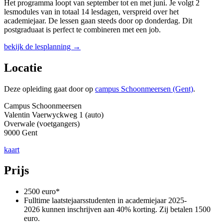
Het programma loopt van september tot en met juni. Je volgt 2
lesmodules van in totaal 14 lesdagen, verspreid over het
academiejaar. De lessen gaan steeds door op donderdag. Dit
postgraduaat is perfect te combineren met een job.
bekijk de lesplanning →
Locatie
Deze opleiding gaat door op
campus Schoonmeersen (Gent)
.
Campus Schoonmeersen
Valentin Vaerwyckweg 1 (auto)
Overwale (voetgangers)
9000 Gent
kaart
Prijs
2500 euro*
Fulltime laatstejaarsstudenten in academiejaar 2025-
2026 kunnen inschrijven aan 40% korting. Zij betalen 1500
euro.