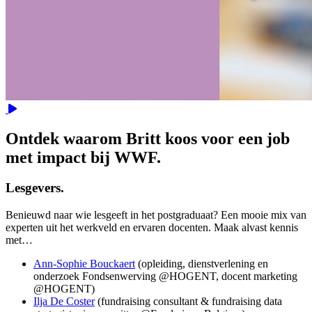
Video
Ontdek waarom Britt koos voor een job
met impact bij WWF.
Lesgevers.
Benieuwd naar wie lesgeeft in het postgraduaat? Een mooie mix van
experten uit het werkveld en ervaren docenten. Maak alvast kennis
met…
Ann-Sophie Bouckaert
(opleiding, dienstverlening en
onderzoek Fondsenwerving @HOGENT, docent marketing
@HOGENT)
Ilja De Coster
(fundraising consultant & fundraising data