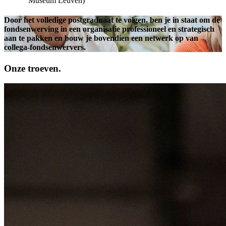
Museum Leuven)
Door het volledige postgraduaat te volgen, ben je in staat om de
fondsenwerving in een organisatie professioneel en strategisch
aan te pakken en bouw je bovendien een netwerk op van
collega-fondsenwervers.
Onze troeven.