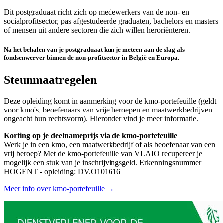
Dit postgraduaat richt zich op medewerkers van de non- en
socialprofitsector, pas afgestudeerde graduaten, bachelors en masters
of mensen uit andere sectoren die zich willen heroriënteren.
Na het behalen van je postgraduaat kun je meteen aan de slag als
fondsenwerver binnen de non-profitsector in België en Europa.
Steunmaatregelen
Deze opleiding komt in aanmerking voor de kmo-portefeuille (geldt
voor kmo's, beoefenaars van vrije beroepen en maatwerkbedrijven
ongeacht hun rechtsvorm). Hieronder vind je meer informatie.
Korting op je deelnameprijs via de kmo-portefeuille
Werk je in een kmo, een maatwerkbedrijf of als beoefenaar van een
vrij beroep? Met de kmo-portefeuille van VLAIO recupereer je
mogelijk een stuk van je inschrijvings­geld. Erkenningsnummer
HOGENT - opleiding: DV.O101616
Meer info over kmo-portefeuille →