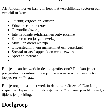
Als fondsenwerver kan je in heel wat verschillende sectoren een
verschil maken:
Cultuur, erfgoed en kunsten
Educatie en onderzoek
Gezondheidszorg
Internationale solidariteit en ontwikkeling
Kinderen- en jongerenwelzijn
Milieu en dierenwelzijn
Ondersteuning van mensen met een beperking
Sociaal maatschappelijk en welzijnswerk
Sport en recreatie
...
Ben je al aan het werk in de non-profitsector? Dan kan je het
postgraduaat combineren en je nieuwverworven kennis meteen
toepassen
on the job
.
Ben je nog niet aan het werk in de non-profitsector? Dan kan je
stage doen bij een non-profitorganisatie. Zo creëer je echt impact, al
tijdens je opleiding.
Doelgroep