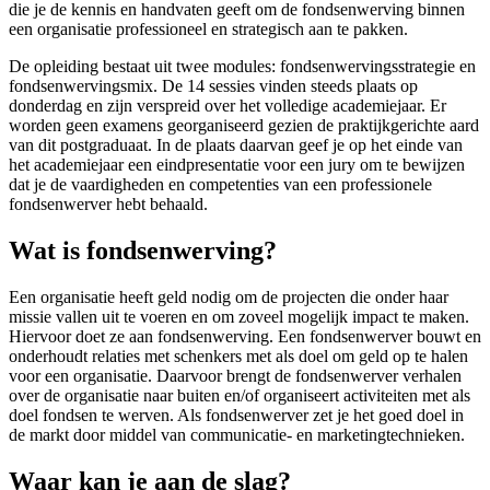
die je de kennis en handvaten geeft om de fondsenwerving binnen
een organisatie professioneel en strategisch aan te pakken.
De opleiding bestaat uit twee modules: fondsenwervingsstrategie en
fondsenwervingsmix. De 14 sessies vinden steeds plaats op
donderdag en zijn verspreid over het volledige academiejaar. Er
worden geen examens georganiseerd gezien de praktijkgerichte aard
van dit postgraduaat. In de plaats daarvan geef je op het einde van
het academiejaar een eindpresentatie voor een jury om te bewijzen
dat je de vaardigheden en competenties van een professionele
fondsenwerver hebt behaald.
Wat is fondsenwerving?
Een organisatie heeft geld nodig om de projecten die onder haar
missie vallen uit te voeren en om zoveel mogelijk impact te maken.
Hiervoor doet ze aan fondsenwerving. Een fondsenwerver bouwt en
onderhoudt relaties met schenkers met als doel om geld op te halen
voor een organisatie. Daarvoor brengt de fondsenwerver verhalen
over de organisatie naar buiten en/of organiseert activiteiten met als
doel fondsen te werven. Als fondsenwerver zet je het goed doel in
de markt door middel van communicatie- en marketingtechnieken.
Waar kan je aan de slag?