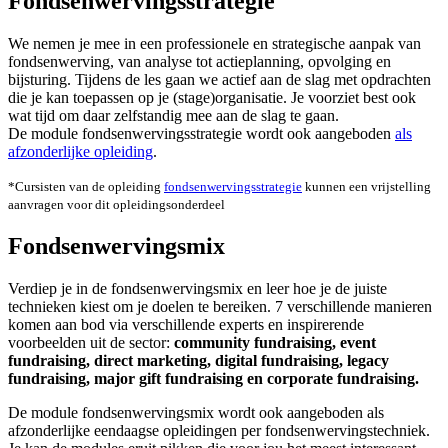
Fondsenwervingsstrategie
We nemen je mee in een professionele en strategische aanpak van
fondsenwerving, van analyse tot actieplanning, opvolging en
bijsturing. Tijdens de les gaan we actief aan de slag met opdrachten
die je kan toepassen op je (stage)organisatie. Je voorziet best ook
wat tijd om daar zelfstandig mee aan de slag te gaan.
De module fondsenwervingsstrategie wordt ook aangeboden
als
afzonderlijke opleiding
.
*Cursisten van de opleiding
fondsenwervingsstrategie
kunnen een vrijstelling
aanvragen voor dit opleidingsonderdeel
Fondsenwervingsmix
Verdiep je in de fondsenwervingsmix en leer hoe je de juiste
technieken kiest om je doelen te bereiken. 7 verschillende manieren
komen aan bod via verschillende experts en inspirerende
voorbeelden uit de sector:
community fundraising, event
fundraising, direct marketing, digital fundraising, legacy
fundraising, major gift fundraising en corporate fundraising.
De module fondsenwervingsmix wordt ook aangeboden als
afzonderlijke eendaagse opleidingen per fondsenwervingstechniek.