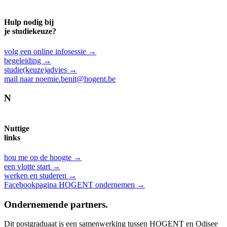
Hulp nodig bij
je studiekeuze?
volg een online infosessie →
begeleiding →
studie(keuze)advies →
mail naar noemie.benit@hogent.be
N
Nuttige
links
hou me op de hoogte →
een vlotte start →
werken en studeren →
Facebookpagina HOGENT ondernemen →
Ondernemende partners.
Dit postgraduaat is een samenwerking tussen HOGENT en Odisee