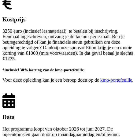
Kostprijs
3250 euro (inclusief lesmateriaal), te betalen bij inschrijving.
Eenmaal ingeschreven, ontvang je de factuur per e-mail. Ben je
beursgerechtigd of kan je financiële steun gebruiken om deze
opleiding te volgen? Dankzij onze sponsor Etion krijg je een mooie
korting van €1000 (mits voorwaarden). In dat geval betaal je slechts
€1275
.
*inclusief 30% korting van de kmo-portefeuille
Voor deze opleiding kan je een beroep doen op de
kmo-portefeuille
.
Data
Het programma loopt van oktober 2026 tot juni 2027. De
bijeenkomsten gaan door op maandagnamiddag en/of avond.