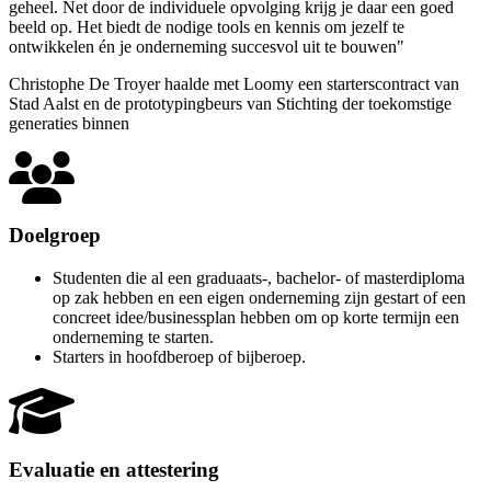
geheel. Net door de individuele opvolging krijg je daar een goed
beeld op. Het biedt de nodige tools en kennis om jezelf te
ontwikkelen én je onderneming succesvol uit te bouwen"
Christophe De Troyer haalde met Loomy een starterscontract van
Stad Aalst en de prototypingbeurs van Stichting der toekomstige
generaties binnen
Doelgroep
Studenten die al een graduaats-, bachelor- of master­diploma
op zak hebben en een eigen onderneming zijn gestart of een
concreet idee/businessplan hebben om op korte termijn een
onderneming te starten.
Starters in hoofdberoep of bijberoep.
Evaluatie en attestering