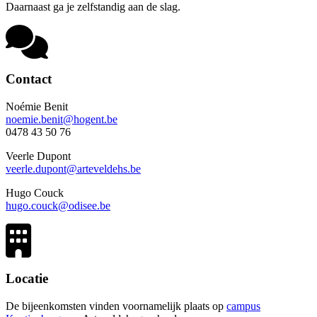
Daarnaast ga je zelfstandig aan de slag.
Contact
Noémie Benit
noemie.benit@hogent.be
0478 43 50 76
Veerle Dupont
veerle.dupont@arteveldehs.be
Hugo Couck
hugo.couck@odisee.be
Locatie
De bijeenkomsten vinden voornamelijk plaats op
campus