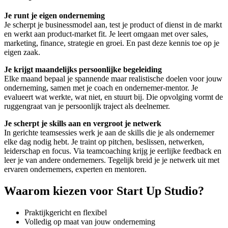
Je runt je eigen onderneming
Je scherpt je businessmodel aan, test je product of dienst in de markt
en werkt aan product-market fit. Je leert omgaan met over sales,
marketing, finance, strategie en groei. En past deze kennis toe op je
eigen zaak.
Je krijgt maandelijks persoonlijke begeleiding
Elke maand bepaal je spannende maar realistische doelen voor jouw
onderneming, samen met je coach en ondernemer-mentor. Je
evalueert wat werkte, wat niet, en stuurt bij. Die opvolging vormt de
ruggengraat van je persoonlijk traject als deelnemer.
Je scherpt je skills aan en vergroot je netwerk
In gerichte teamsessies werk je aan de skills die je als ondernemer
elke dag nodig hebt. Je traint op pitchen, beslissen, netwerken,
leiderschap en focus. Via teamcoaching krijg je eerlijke feedback en
leer je van andere ondernemers. Tegelijk breid je je netwerk uit met
ervaren ondernemers, experten en mentoren.
Waarom kiezen voor Start Up Studio?
Praktijkgericht en flexibel
Volledig op maat van jouw onderneming