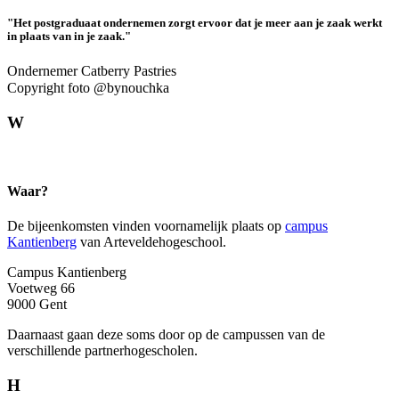
"Het post­graduaat ondernemen zorgt ervoor dat je meer aan je zaak werkt
in plaats van in je zaak."
Ondernemer Catberry Pastries
Copyright foto @bynouchka
W
Waar?
De bijeenkomsten vinden voornamelijk plaats op
campus
Kantienberg
van Arteveldehogeschool.
Campus Kantienberg
Voetweg 66
9000 Gent
Daarnaast gaan deze soms door op de campussen van de
verschillende partnerhogescholen.
H