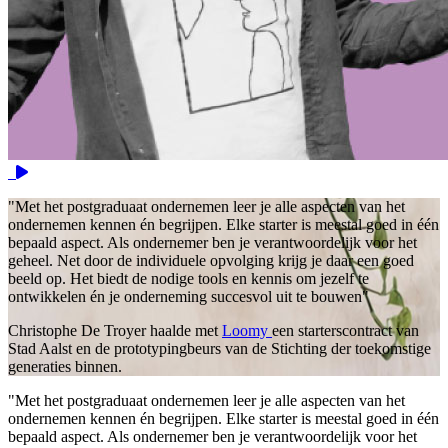
Video
"Met het postgraduaat ondernemen leer je alle aspecten van het
ondernemen kennen én begrijpen. Elke starter is meestal goed in één
bepaald aspect. Als ondernemer ben je verantwoordelijk voor het
geheel. Net door de individuele opvolging krijg je daar een goed
beeld op. Het biedt de nodige tools en kennis om jezelf te
ontwikkelen én je onderneming succesvol uit te bouwen"
Christophe De Troyer haalde met
Loomy
een starterscontract van
Stad Aalst en de prototypingbeurs van de Stichting der toekomstige
generaties binnen.
"Met het postgraduaat ondernemen leer je alle aspecten van het
ondernemen kennen én begrijpen. Elke starter is meestal goed in één
bepaald aspect. Als ondernemer ben je verantwoordelijk voor het