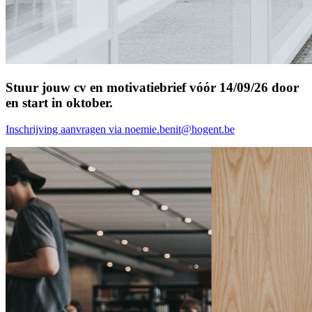
Stuur jouw cv en motivatiebrief vóór 14/09/26 door
en start in oktober.
Inschrijving aanvragen via noemie.benit@hogent.be