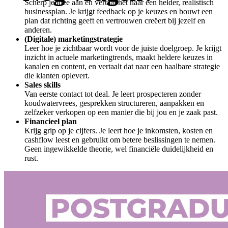
Scherp je idee aan en vertaal het naar een helder, realistisch
businessplan. Je krijgt feedback op je keuzes en bouwt een
plan dat richting geeft en vertrouwen creëert bij jezelf en
anderen.
(Digitale) marketingstrategie
Leer hoe je zichtbaar wordt voor de juiste doelgroep. Je krijgt
inzicht in actuele marketingtrends, maakt heldere keuzes in
kanalen en content, en vertaalt dat naar een haalbare strategie
die klanten oplevert.
Sales skills
Van eerste contact tot deal. Je leert prospecteren zonder
koudwatervrees, gesprekken structureren, aanpakken en
zelfzeker verkopen op een manier die bij jou en je zaak past.
Financieel plan
Krijg grip op je cijfers. Je leert hoe je inkomsten, kosten en
cashflow leest en gebruikt om betere beslissingen te nemen.
Geen ingewikkelde theorie, wel financiële duidelijkheid en
rust.