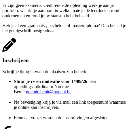
Er zijn geen examens. Gedurende de opleiding werk je aan je
portfolio, waarin je aantoont in welke mate je de leerdoelen rond
ondernemen en rond jouw start-up hebt behaald.
Heb je al een graduaats-, bachelor- of master­diploma? Dan behaal je
het getuigschrift postgraduaat.
Inschrijven
Schrijf je tijdig in want de plaatsen zijn beperkt.
Stuur je cv en motivatie vóór 14/09/26
naar
opleidingscoördinator Noémie
Benit:
noemie.benit@hogent.be
.
Na bevestiging krijg je via mail een link toegestuurd waarmee
je online kan inschrijven.
Eenmaal volzet worden de inschrijvingen afgesloten.