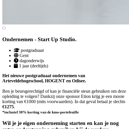
O
Ondernemen - Start Up Studio.
postgraduaat
Gent
dagonderwijs
1 jaar (deeltijds)
Het nieuwe postgraduaat ondernemen van
Arteveldehogeschool, HOGENT en Odisee.
Ben je beursgerechtigd of kan je financiële steun gebruiken om deze
opleiding te volgen? Dankzij onze sponsor Etion krijg je een mooie
korting van €1000 (mits voorwaarden). In dat geval betaal je slechts
€1275
.
*inclusief 30% korting van de kmo-portefeuille
Wil je je eigen onderneming starten en kan je nog