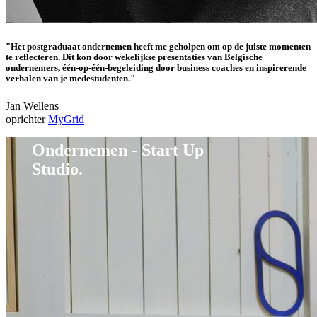
"Het postgraduaat ondernemen heeft me geholpen om op de juiste momenten
te reflecteren. Dit kon door wekelijkse presentaties van Belgische
ondernemers, één-op-één-begeleiding door business coaches en inspirerende
verhalen van je medestudenten."
Jan Wellens
oprichter
MyGrid
Ondernemen - Start Up
Studio.