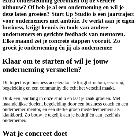
extra ondersteuning gebruiken bij de verdere
uitbouw? Of heb je al een onderneming en wil je
deze laten groeien? Start Up Studio is een jaartraject
voor ondernemers met ambitie. Je werkt aan je eigen
business, krijgt kennis én tools van andere
ondernemers en gerichte feedback van mentoren.
Elke maand zet je concrete stappen vooruit. Zo
groeit je onderneming én jij als ondernemer.
Klaar om te starten of wil je jouw
onderneming versnellen?
Dit traject is je business accelerator. Je krijgt structuur, ervaring,
begeleiding en een community die écht het verschil maakt.
Duik een jaar lang in onze studio en laat je zaak groeien. Met
maandelijkse doelen, begeleiding door een business coach en een
ondernemer-mentor, en een sterke groep mededeelnemers als
klankbord. Zo bouw je tegelijk aan je bedrijf én aan jezelf als
ondernemer.
Wat je concreet doet