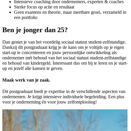
Intensieve coaching door ondernemers, experten & coaches
Sterke focus op actie en resultaat
Geen examens en theorie, maar meetbare groei, verzameld in
een portfolio
Ben je jonger dan 25?
Dan geniet je van het voordelig sociaal statuut student-zelfstandige.
Dankzij dit postgraduaat krijg je de kans om je voltijds op je eigen
start-up te concentreren en jouw persoonlijke ontwikkeling als
ondernemer mét behoud van het sociaal statuut student-zelfstandige
en behoud van kindergeld. Interessant dus om bij te leren en je start-
up en jezelf alle kansen te geven.
Maak werk van je zaak.
Dit postgraduaat biedt je expertise in de verschillende aspecten van
ondernemen. Je krijgt intensieve individuele begeleiding. Een plus
voor je onderneming én voor jouw zelfontplooiing!