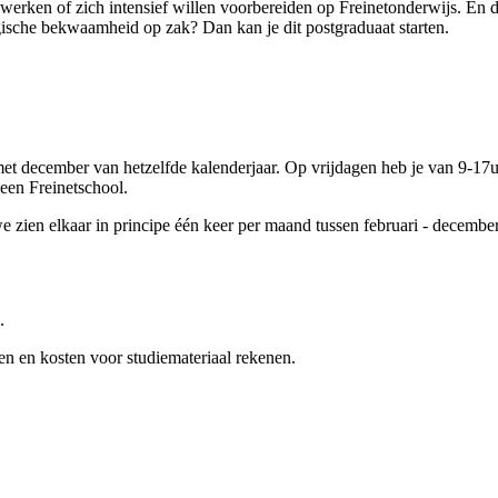
l werken of zich intensief willen voorbereiden op Freinetonderwijs. En 
ische bekwaamheid op zak? Dan kan je dit postgraduaat starten.
 met december van hetzelfde kalenderjaar. Op vrijdagen heb je van 9-
een Freinetschool.
 zien elkaar in principe één keer per maand tussen februari - decembe
.
ten en kosten voor studiemateriaal rekenen.