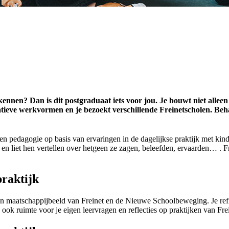
n kennen? Dan is dit postgraduaat iets voor jou. Je bouwt niet alle
atieve werkvormen en je bezoekt verschillende Freinetscholen. Beh
en pedagogie op basis van ervaringen in de dagelijkse praktijk met kind
n liet hen vertellen over hetgeen ze zagen, beleefden, ervaarden… . Frei
praktijk
s- en maatschappijbeeld van Freinet en de Nieuwe Schoolbeweging. Je re
ook ruimte voor je eigen leervragen en reflecties op praktijken van Fr