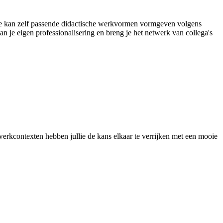
. Je kan zelf passende didactische werkvormen vormgeven volgens
an je eigen professionalisering en breng je het netwerk van collega's
erkcontexten hebben jullie de kans elkaar te verrijken met een mooie