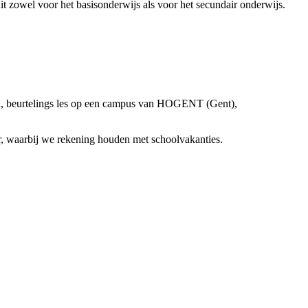
dit zowel voor het basisonderwijs als voor het secundair onderwijs.
17u, beurtelings les op een campus van HOGENT (Gent),
r, waarbij we rekening houden met schoolvakanties.