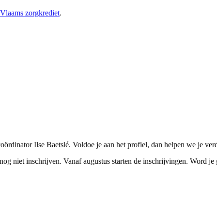
Vlaams zorgkrediet
.
oördinator Ilse Baetslé. Voldoe je aan het profiel, dan helpen we je verd
nu nog niet inschrijven. Vanaf augustus starten de inschrijvingen. Word