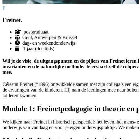
F
Freinet.
postgraduaat
Gent, Antwerpen & Brussel
dag- en weekendonderwijs
1 jaar (deeltijds)
Wil je de visie, de uitgangspunten en de pijlers van Freinet lere
invarianten en de natuurlijke methode. Je ervaart zelf de coöper
mee.
Célestin Freinet (°1896) ontwikkelde samen met zijn collega’s een eig
de ervaringen van de kinderen. Hij nam de leerlingen mee naar buiten e
tot leren kwamen.
Module 1: Freinetpedagogie in theorie en 
We kijken naar Freinet in historisch perspectief: het leven, het men
onderwijs van vandaag en voor je eigen onderwijs­praktijk. We maken 