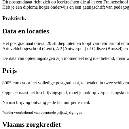
Dit postgraduaat richt zich op leerkrachten die al in een Freinetschoo
Heb je een diploma hoger onderwijs en een getuigschrift van pedagog
Praktisch.
Data en locaties
Het postgraduaat omvat 20 studiepunten en loopt van februari tot en
Arteveldehogeschool (Gent), AP (Antwerpen) of Odisee (Brussel) en 
De data van opleidingsdagen zijn momenteel nog niet bekend, maar we
Prijs
800* euro voor het volledige postgraduaat, te betalen in twee schijven
Opgelet: naast het inschrijvingsgeld, moet je ook op verplaatsingskos
Na inschrijving ontvang je de factuur per e-mail.
*onder voorbehoud van eventuele prijswijzigingen
Vlaams zorgkrediet