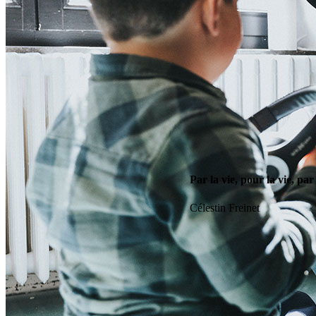
Par la vie, pour la vie, par 
Célestin Freinet