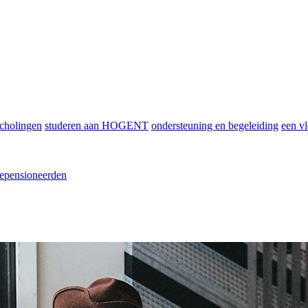
scholingen
studeren aan HOGENT
ondersteuning en begeleiding
een vl
epensioneerden