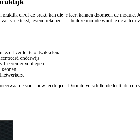
praktijk
n praktijk en/of de praktijken die je leert kennen doorheen de module
k van vrije tekst, levend rekenen, … In deze module word je de auteur v
m jezelf verder te ontwikkelen.
ecentreerd onderwijs.
il je verder verdiepen.
en kennen.
einetwerkers.
eerwaarde voor jouw leertraject. Door de verschillende leeftijden en w