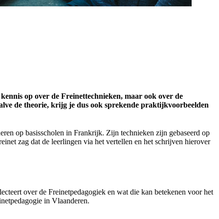
en kennis op over de Freinettechnieken, maar ook over de
alve de theorie, krijg je dus ook sprekende praktijkvoorbeelden
eren op basisscholen in Frankrijk. Zijn technieken zijn gebaseerd op
net zag dat de leerlingen via het vertellen en het schrijven hierover
flecteert over de Freinetpedagogiek en wat die kan betekenen voor het
einetpedagogie in Vlaanderen.