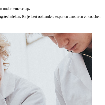
k en ondernemerschap.
ingstechnieken. En je leert ook andere experten aansturen en coachen.