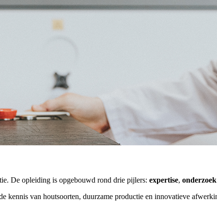
tie. De opleiding is opgebouwd rond drie pijlers:
expertise
,
onderzoe
brede kennis van houtsoorten, duurzame productie en innovatieve afwerk