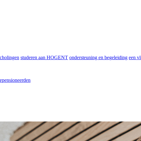
scholingen
studeren aan HOGENT
ondersteuning en begeleiding
een vl
epensioneerden