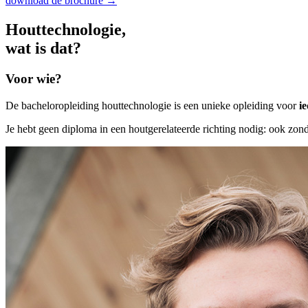
download de brochure →
Hout­tech­nologie,
wat is dat?
Voor wie?
De bacheloropleiding houttechnologie is een unieke opleiding voor
i
Je hebt geen diploma in een houtgerelateerde richting nodig: ook zond