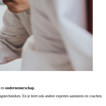
k
en
ondernemerschap
.
ingstechnieken. En je leert ook andere experten aansturen en coachen.