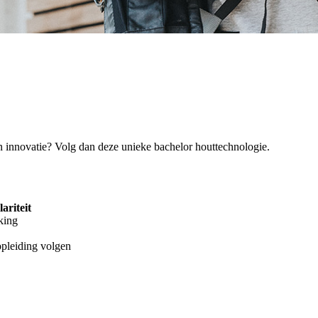
 en innovatie? Volg dan deze unieke bachelor houttechnologie.
lariteit
king
opleiding volgen