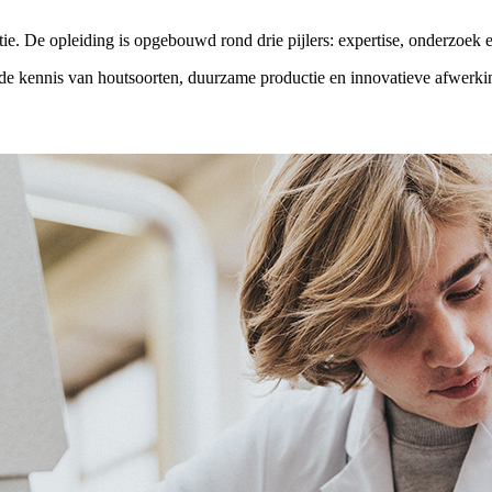
tie. De opleiding is opgebouwd rond drie pijlers: expertise, onderzoe
brede kennis van houtsoorten, duurzame productie en innovatieve afwerk