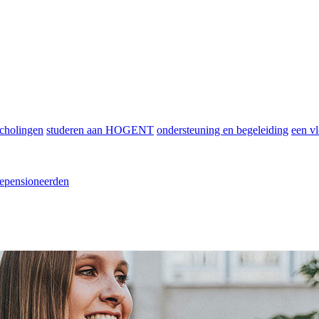
scholingen
studeren aan HOGENT
ondersteuning en begeleiding
een vl
epensioneerden