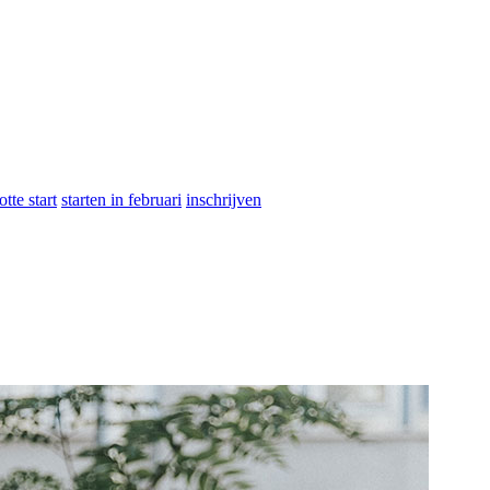
otte start
starten in februari
inschrijven