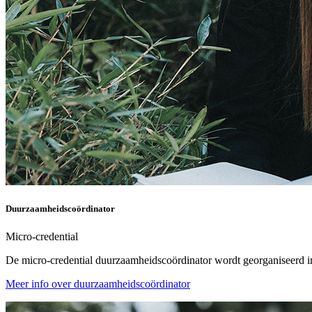
Duurzaamheidscoördinator
Micro-credential
De micro-credential duurzaamheidscoördinator wordt georganiseer
Meer info over duurzaamheidscoördinator