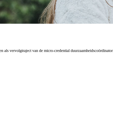
ls vervolgtraject van de micro-credential duurzaamheids­coördinator (