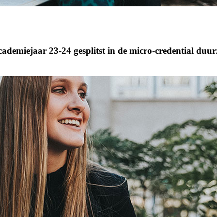
demiejaar 23-24 gesplitst in de micro-credential duur