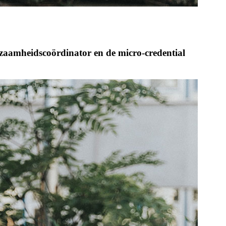
zaamheids­coördinator en de micro-credential