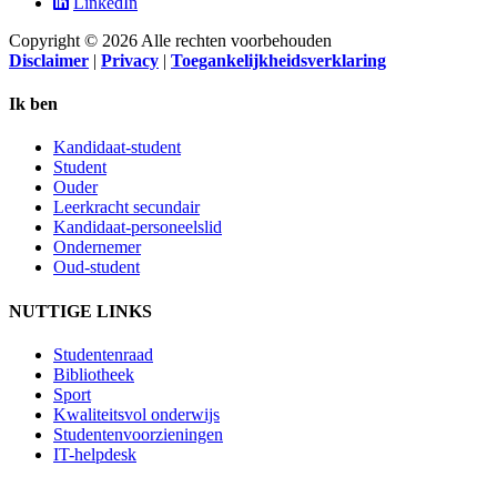
LinkedIn
Copyright © 2026 Alle rechten voorbehouden
Disclaimer
|
Privacy
|
Toegankelijkheidsverklaring
Ik ben
Kandidaat-student
Student
Ouder
Leerkracht secundair
Kandidaat-personeelslid
Ondernemer
Oud-student
NUTTIGE LINKS
Studentenraad
Bibliotheek
Sport
Kwaliteitsvol onderwijs
Studentenvoorzieningen
IT-helpdesk