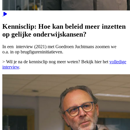
Video
Kennisclip: Hoe kan beleid meer inzetten
op gelijke onderwijskansen?
In een interview (2021) met Goedroen Juchtmans zoomen we
o.a. in op brugfigureninitiatieven.
> Wil je na de kennisclip nog meer weten? Bekijk hier het
volledige
interview
.