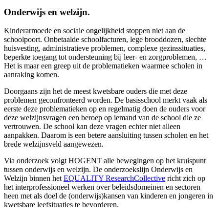
Onderwijs en welzijn.
Kinderarmoede en sociale ongelijkheid stoppen niet aan de
schoolpoort. Onbetaalde schoolfacturen, lege brooddozen, slechte
huisvesting, administratieve problemen, complexe gezinssituaties,
beperkte toegang tot ondersteuning bij leer- en zorgproblemen, …
Het is maar een greep uit de problematieken waarmee scholen in
aanraking komen.
Doorgaans zijn het de meest kwetsbare ouders die met deze
problemen geconfronteerd worden. De basisschool merkt vaak als
eerste deze problematieken op en regelmatig doen de ouders voor
deze welzijnsvragen een beroep op iemand van de school die ze
vertrouwen. De school kan deze vragen echter niet alleen
aanpakken. Daarom is een betere aansluiting tussen scholen en het
brede welzijnsveld aangewezen.
Via onderzoek volgt HOGENT alle bewegingen op het kruispunt
tussen onderwijs en welzijn. De onderzoekslijn Onderwijs en
Welzijn binnen het
EQUALITY ResearchCollective
richt zich op
het interprofessioneel werken over beleidsdomeinen en sectoren
heen met als doel de (onderwijs)kansen van kinderen en jongeren in
kwetsbare leefsituaties te bevorderen.