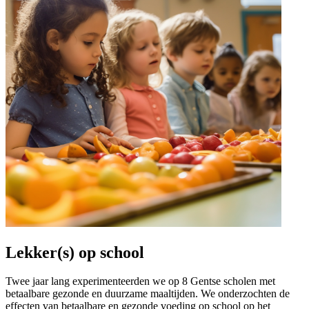
Lekker(s) op school
Twee jaar lang experimenteerden we op 8 Gentse scholen met
betaalbare gezonde en duurzame maaltijden. We
onderzochten de
effecten van betaalbare en gezonde voeding op school op het