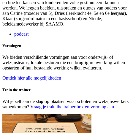
en hoe leerkansen van kinderen ten volle gestimuleerd kunnen
worden. We leggen beelden, uitspraken en quotes van ouders voor
aan Carine (moeder van 5), Dries (leerkracht 4e, 5e en 6e leerjaar),
Klaar (zorgcoördinator in een basisschool) en Nicole,
beleidsmedewerker bij SAAMO.
podcast
Vormingen
We bieden verschillende vormingen aan voor onderwijs- of
welzijnsteams, lokale besturen die een brugfigurenwerking willen
opstarten of hun bestaande werking willen evalueren.
Ontdek hier alle mogelijkheden
Train the trainer
Wil je zelf aan de slag op plaatsen waar scholen en welzijnswerkers
samenkomen?
Vraag je train the trainer box en vorming aan
.