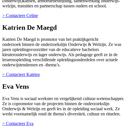
(onderwijs)kansen, armoedebestrijding, samenwerking onderwijs-
welzijn, transities en partnerschap tussen ouders en school.
> Contacteer Celine
Katrien De Maegd
Katrien De Maegd is promotor van het praktijkgericht
onderzoek binnen de onderzoekslijn Onderwijs & Welzijn. Ze was
jaren opleidingsvoorzitter van de educatieve bachelors
kleuteronderwijs en lager onderwijs. Als pedagoge geeft ze in de
lerarenopleiding verschillende opleidingsonderdelen over actuele
onderwijstendensen en -thema’s.
> Contacteer Katrien
Eva Vens
Eva Vens is sociaal werkster en vergelijkend cultuur-wetenschapper.
Ze is copromotor van de projecten binnen de onderzoekslijn
Onderwijs & Welzijn en geeft les in de opleiding sociaal werk. Ze
werkt voornamelijk rond de thema's diversiteit, cultuur en rituelen.
> Contacteer Eva