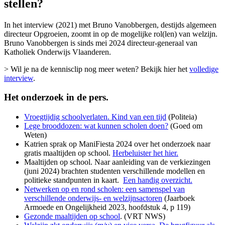
stellen?
In het interview (2021) met Bruno Vanobbergen, destijds algemeen
directeur Opgroeien, zoomt in op de mogelijke rol(len) van welzijn.
Bruno Vanobbergen is sinds mei 2024 directeur-generaal van
Katholiek Onderwijs Vlaanderen.
> Wil je na de kennisclip nog meer weten? Bekijk hier het
volledige
interview
.
Het onderzoek in de pers.
Vroegtijdig schoolverlaten. Kind van een tijd
(Politeia)
Lege brooddozen: wat kunnen scholen doen?
(Goed om
Weten)
Katrien sprak op ManiFiesta 2024 over het onderzoek naar
gratis maaltijden op school.
Herbeluister het hier.
Maaltijden op school. Naar aanleiding van de verkiezingen
(juni 2024) brachten studenten verschillende modellen en
politieke standpunten in kaart.
Een handig overzicht.
Netwerken op en rond scholen: een samenspel van
verschillende onderwijs- en welzijnsactoren
(Jaarboek
Armoede en Ongelijkheid 2023, hoofdstuk 4, p 119)
Gezonde maaltijden op school
. (VRT NWS)