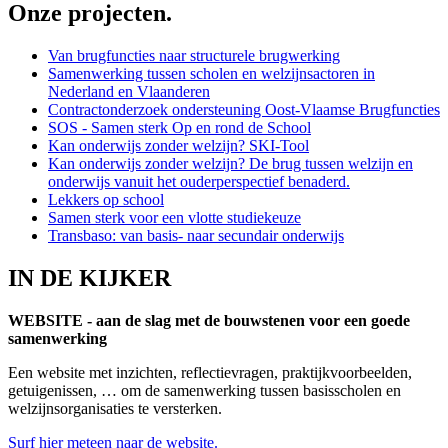
Onze projecten.
Van brugfuncties naar structurele brugwerking
Samenwerking tussen scholen en welzijnsactoren in
Nederland en Vlaanderen
Contractonderzoek ondersteuning Oost-Vlaamse Brugfuncties
SOS - Samen sterk Op en rond de School
Kan onderwijs zonder welzijn? SKI-Tool
Kan onderwijs zonder welzijn? De brug tussen welzijn en
onderwijs vanuit het ouderperspectief benaderd.
Lekkers op school
Samen sterk voor een vlotte studiekeuze
Transbaso: van basis- naar secundair onderwijs
IN DE KIJKER
WEBSITE - aan de slag met de bouwstenen voor een goede
samenwerking
Een website met inzichten, reflectievragen, praktijkvoorbeelden,
getuigenissen, … om de samenwerking tussen basisscholen en
welzijnsorganisaties te versterken.
Surf hier meteen naar de website.