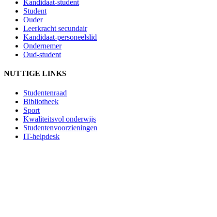
Kandidaat-student
Student
Ouder
Leerkracht secundair
Kandidaat-personeelslid
Ondernemer
Oud-student
NUTTIGE LINKS
Studentenraad
Bibliotheek
Sport
Kwaliteitsvol onderwijs
Studentenvoorzieningen
IT-helpdesk