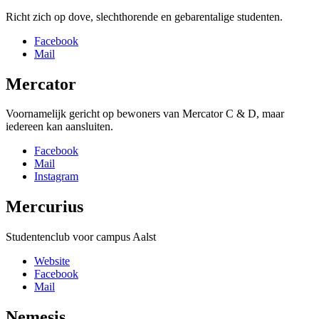
Richt zich op dove, slechthorende en gebarentalige studenten.
Facebook
Mail
Mercator
Voornamelijk gericht op bewoners van Mercator C & D, maar
iedereen kan aansluiten.
Facebook
Mail
Instagram
Mercurius
Studentenclub voor campus Aalst
Website
Facebook
Mail
Nemesis