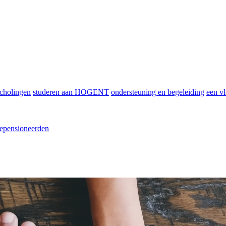
scholingen
studeren aan HOGENT
ondersteuning en begeleiding
een vl
epensioneerden