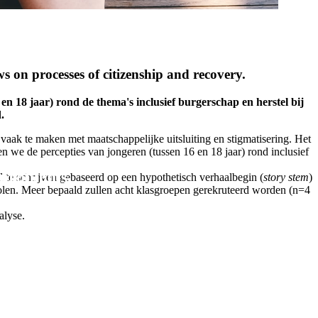
s on processes of citizenship and recovery.
 en 18 jaar) rond de thema's inclusief burgerschap en herstel bij
.
vaak te maken met maatschappelijke uitsluiting en stigmatisering. Het
en we de percepties van jongeren (tussen 16 en 18 jaar) rond inclusief
 problems.
te schrijven gebaseerd op een hypothetisch verhaalbegin (
story stem
)
olen. Meer bepaald zullen acht klasgroepen gerekruteerd worden (n=4
alyse.