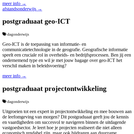
meer info →
afstandsonderwijs →
postgraduaat geo-ICT
dagonderwijs
Geo-ICT is de toepassing van informatie- en
communicatietechnologie in de geografie. Geografische informatie
speelt een cruciale rol in overheids- en bedrijfsprocessen. Ben jij een
ondernemend type en wil je met jouw bagage over geo-ICT het
verschil maken in beleidsvoering?
meer info →
postgraduaat projectontwikkeling
dagonderwijs
Uitgroeien tot een expert in projectontwikkeling en mee bouwen aan
de leefomgeving van morgen? Dit postgraduaat geeft jou de kennis
en vaardigheden om succesvol te navigeren binnen de uitdagende
vastgoedsector. Je leert hoe je projecten realiseert die niet alleen
economisch rendabel zijn, maar ook bijdragen aan duurzame,