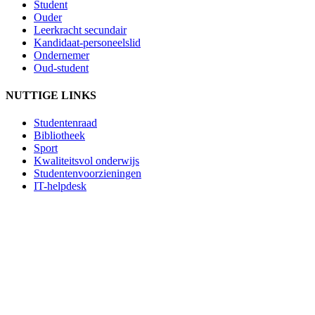
Student
Ouder
Leerkracht secundair
Kandidaat-personeelslid
Ondernemer
Oud-student
NUTTIGE LINKS
Studentenraad
Bibliotheek
Sport
Kwaliteitsvol onderwijs
Studentenvoorzieningen
IT-helpdesk