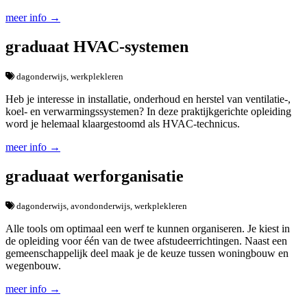
meer info →
graduaat HVAC-systemen
dagonderwijs, werkplekleren
Heb je interesse in installatie, onderhoud en herstel van ventilatie-,
koel- en verwarmings­systemen? In deze praktijk­gerichte opleiding
word je helemaal klaargestoomd als HVAC-technicus.
meer info →
graduaat werforganisatie
dagonderwijs, avondonderwijs, werkplekleren
Alle tools om optimaal een werf te kunnen organiseren. Je kiest in
de opleiding voor één van de twee afstudeerrichtingen. Naast een
gemeenschappelijk deel maak je de keuze tussen woningbouw en
wegenbouw.
meer info →