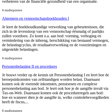
verbeteren van de financiële gezondheid van een organisatie.
4 studiepunten
Algemeen en vennootschapsboekhouden I
Je leert de boekhoudkundige verwerking van gebeurtenissen, die
zich in de levensloop van een vennootschap éénmalig of jaarlijks
zullen voordoen. Zo komt o.a. aan bod: vorming, verhoging en
vermindering van de inbreng, herschikking van bestaand vermogen,
de belastingcyclus, de resultaatverwerking en de voorzieningen en
uitgestelde belastingen.
4 studiepunten
Personenbelasting II en procedures
Je bouwt verder op de kennis uit Personenbelasting I en leert hoe de
beroepsinkomsten van zelfstandigen worden belast. Daarnaast
komen ook de roerende inkomsten, pensioenen en complexe
personenbelasting aan bod. Je leert ook hoe je de aangifte invult via
Tax-on-Web. Daarnaast komen ook de procedureregels aan bod:
hoe en wanneer dien je de aangifte in, welke controlebevoegdheden
heeft de fiscus,...
6 studiepunten