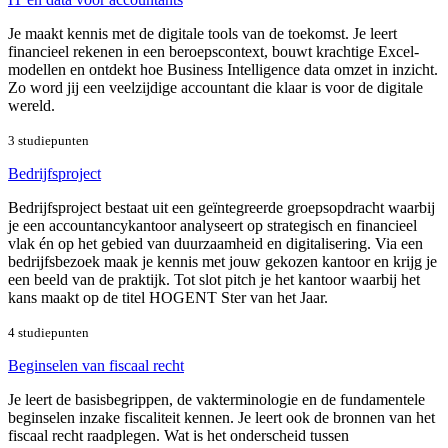
Je maakt kennis met de digitale tools van de toekomst. Je leert
financieel rekenen in een beroepscontext, bouwt krachtige Excel-
modellen en ontdekt hoe Business Intelligence data omzet in inzicht.
Zo word jij een veelzijdige accountant die klaar is voor de digitale
wereld.
3 studiepunten
Bedrijfsproject
Bedrijfsproject bestaat uit een geïntegreerde groepsopdracht waarbij
je een accountancykantoor analyseert op strategisch en financieel
vlak én op het gebied van duurzaamheid en digitalisering. Via een
bedrijfsbezoek maak je kennis met jouw gekozen kantoor en krijg je
een beeld van de praktijk. Tot slot pitch je het kantoor waarbij het
kans maakt op de titel HOGENT Ster van het Jaar.
4 studiepunten
Beginselen van fiscaal recht
Je leert de basisbegrippen, de vakterminologie en de fundamentele
beginselen inzake fiscaliteit kennen. Je leert ook de bronnen van het
fiscaal recht raadplegen. Wat is het onderscheid tussen