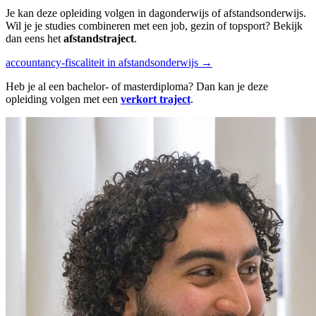
Je kan deze opleiding volgen in dag­onderwijs of afstands­onderwijs.
Wil je je studies combineren met een job, gezin of topsport? Bekijk
dan eens het
afstandstraject
.
accountancy-fiscaliteit in afstandsonderwijs →
Heb je al een bachelor- of masterdiploma? Dan kan je deze
opleiding volgen met een
verkort traject
.