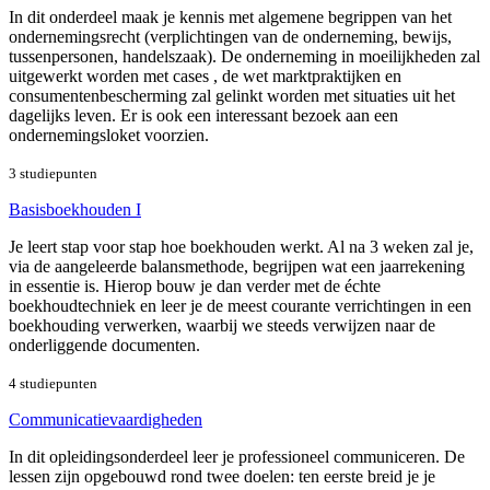
In dit onderdeel maak je kennis met algemene begrippen van het
ondernemingsrecht (verplichtingen van de onderneming, bewijs,
tussenpersonen, handelszaak). De onderneming in moeilijkheden zal
uitgewerkt worden met cases , de wet marktpraktijken en
consumentenbescherming zal gelinkt worden met situaties uit het
dagelijks leven. Er is ook een interessant bezoek aan een
ondernemingsloket voorzien.
3 studiepunten
Basisboekhouden I
Je leert stap voor stap hoe boekhouden werkt. Al na 3 weken zal je,
via de aangeleerde balansmethode, begrijpen wat een jaarrekening
in essentie is. Hierop bouw je dan verder met de échte
boekhoudtechniek en leer je de meest courante verrichtingen in een
boekhouding verwerken, waarbij we steeds verwijzen naar de
onderliggende documenten.
4 studiepunten
Communicatievaardigheden
In dit opleidingsonderdeel leer je professioneel communiceren. De
lessen zijn opgebouwd rond twee doelen: ten eerste breid je je