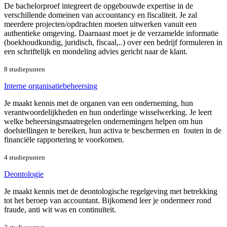
De bachelorproef integreert de opgebouwde expertise in de
verschillende domeinen van accountancy en fiscaliteit. Je zal
meerdere projecten/opdrachten moeten uitwerken vanuit een
authentieke omgeving. Daarnaast moet je de verzamelde informatie
(boekhoudkundig, juridisch, fiscaal,..) over een bedrijf formuleren in
een schriftelijk en mondeling advies gericht naar de klant.
8 studiepunten
Interne organisatiebeheersing
Je maakt kennis met de organen van een onderneming, hun
verantwoordelijkheden en hun onderlinge wisselwerking. Je leert
welke beheersingsmaatregelen ondernemingen helpen om hun
doelstellingen te bereiken, hun activa te beschermen en fouten in de
financiële rapportering te voorkomen.
4 studiepunten
Deontologie
Je maakt kennis met de deontologische regelgeving met betrekking
tot het beroep van accountant. Bijkomend leer je ondermeer rond
fraude, anti wit was en continuïteit.