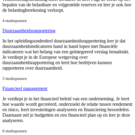
bepalen van de belastbare en vrijgestelde reserves en leer je ook hoe
de belastingberekening verloopt.
4 studiepunten
Duurzaamheidsrapportering
In het opleidingsonderdeel duurzaamheidsrapportering leer je dat
duurzaamheidsindicatoren hand in hand lopen met financiële
indicatoren wat het belang van een geïntegreerd verslag benadrukt.
Je verdiept je in de Europese wetgeving over
duurzaamheidsrapportering en leert hoe bedrijven kunnen
rapporteren over duurzaamheid.
3 studiepunten
Financieel management
Je verdiept je in het financieel beleid van een onderneming. Je leert
hoe waarde wordt gecreëerd, onderzoekt de relatie tussen rendement
en risico, leert investeringen analyseren en financiering beoordelen.
Daarnaast stel je budgetten en een financieel plan op en leer je deze
analyseren.
6 studiepunten