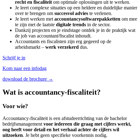
recht en fiscaliteit
om optimale oplossingen uit te werken.
Je leert complexe situaties op een heldere en duidelijke manier
over te brengen om
succesvol advies
te verlenen.
Je leert werken met
accountancysoftwarepakketten
om mee
te zijn met de laatste
digitale trends
in de sector.
Dankzij projecten en je eindstage ontdek je in de praktijk wat
de job van accountant/fiscalist inhoudt.
Accountants en fiscalisten zijn erg gegeerd op de
arbeidsmarkt –
werk verzekerd
dus.
Schrijf je in
Kom naar een infodag
download de brochure →
Wat is accountancy-fiscaliteit?
Voor wie?
Accountancy-fiscaliteit is een afstudeerrichting van de bachelor
bedrijfsmanagement
voor iedereen die graag met cijfers werkt,
oog heeft voor detail en het verhaal achter de cijfers wil
uitzoeken
. Je hebt geen specifieke voorkennis nodig.