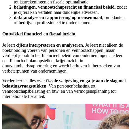
tot jaarrekeningen en fiscale optimalisatie.
belastingen, vennootschapsrecht en financieel beleid
, zodat
je cijfers kan vertalen naar duidelijke adviezen.
data-analyse en rapportering op mensenmaat
, om klanten
of bedrijven professioneel te ondersteunen.
Ontwikkel financieel en fiscaal inzicht.
Je leert
cijfers interpreteren en analyseren
. Je leert niet alleen de
boekhouding voeren van personen en vennootschappen, maar
verdiept je ook in het financieel beleid van ondernemingen. Je leert
een financieel plan opstellen, krijgt inzicht in
duurzaamheidsrapportering en wordt bedreven in het zoeken van
verbeterpunten van ondernemingen.
Verder leer je alles over
fiscale wetgeving en ga je aan de slag met
belastingvraagstukken
. Van personenbelasting tot
vennootschapsbelasting en btw, en van vermogensplanning tot
internationale fiscaliteit.