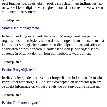
past functies toe, zoals tekst-, zoek-, als-, datum- en tijdfuncties. Zo
ontwikkel je de digitale vaardigheden om data correct te verwerken
en helder te presenteren.
3 studiepunten
Strategisch Management
In het opleidingsonderdeel Strategisch Management leer je hoe
organisaties hun missie, visie en doelstellingen formuleren. Je maakt
kennis met strategische raamwerken die helpen om organisaties te
analyseren en positioneren. Daarnaast ontdek je hoe organisaties
strategieën ontwikkelen om hun continuïteit te waarborgen.
3 studiepunten
Partim Burgerlijk recht
In dit vak leer je de basis van het burgerlijk recht kennen. Je maakt
kennis met rechtsregels, juridische concepten en het rechtssysteem.
Je zoekt informatie op en past regels toe op eenvoudige casussen.
2 studiepunten
Partim Ondernemingsrecht