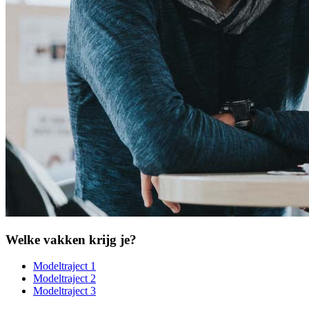
Welke vakken krijg je?
Modeltraject 1
Modeltraject 2
Modeltraject 3