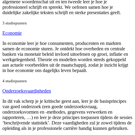
algemene woordenschat uit en ten tweede leer je hoe je
professioneel schrijft en spreekt. We oefenen samen hoe je
duidelijke zakelijke teksten schrijft en sterke presentaties geeft.
3 studiepunten
Economie
In economie leer je hoe consumenten, producenten en markten
samen de economie sturen. Je ontdekt hoe overheden en centrale
banken via monetair beleid invloed uitoefenen op groei, inflatie en
werkgelegenheid. Theorie en modellen worden steeds gekoppeld
aan actuele voorbeelden uit de maatschappij, zodat je inzicht krijgt
in hoe economie ons dagelijks leven bepaalt.
4 studiepunten
Onderzoeksvaardigheden
In dit vak scherp je je kritische geest aan, leer je de basisprincipes
van goed onderzoek (een goede onderzoeksvraag,
onderzoeksvormen en -methodes, gegevens verwerken en
rapporteren, …) en leer je deze principes toepassen tijdens de sessies
‘beschrijvende statistiek’. Deze vaardigheden zul je zowel tijdens de
opleiding als in je professionele carrière handig kunnen gebruiken.