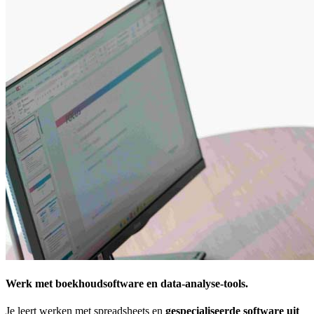
Werk met boekhoudsoftware en data-analyse-tools.
Je leert werken met spreadsheets en
gespecialiseerde software uit