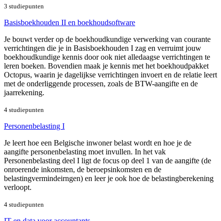
3 studiepunten
Basisboekhouden II en boekhoudsoftware
Je bouwt verder op de boekhoudkundige verwerking van courante
verrichtingen die je in Basisboekhouden I zag en verruimt jouw
boekhoudkundige kennis door ook niet alledaagse verrichtingen te
leren boeken. Bovendien maak je kennis met het boekhoudpakket
Octopus, waarin je dagelijkse verrichtingen invoert en de relatie leert
met de onderliggende processen, zoals de BTW-aangifte en de
jaarrekening.
4 studiepunten
Personenbelasting I
Je leert hoe een Belgische inwoner belast wordt en hoe je de
aangifte personenbelasting moet invullen. In het vak
Personenbelasting deel I ligt de focus op deel 1 van de aangifte (de
onroerende inkomsten, de beroepsinkomsten en de
belastingvermindeirngen) en leer je ook hoe de belastingberekening
verloopt.
4 studiepunten
IT en data voor accountants