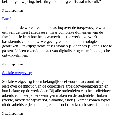
belastingontwijking, belastingontduiking en fiscaal misbruik?
3 studiepunten
Btw I
Je duikt in de wereld van de belasting over de toegevoegde waarde:
één van de meest alledaagse, maar complexe domeinen van de
fiscaliteit. Je leert hoe het btw-mechanisme werkt, verwerft
basiskennis van de btw-wetgeving en leert de terminologie
gebruiken. Praktijkgerichte cases stomen je klaar om je kennis toe te
passen. Je leert over de impact van digitalisering en technologische
ontwikkelingen.
4 studiepunten
Sociale wetgeving
Sociale wetgeving is een belangrijk deel voor de accountants: je
leert over de inhoud van de collectieve arbeidsovereenkomsten en
hun belang op de werkvloer. Bij alle onderdelen van het individueel
arbeidsrecht leer je berekeningen maken en de onderdelen linken
(ziekte, moederschapsverlof, vakantie, einde). Verder komen topics
uit de arbeidsreglementering en het sociaal zekerheidsrecht aan bod.
3 studiepunten