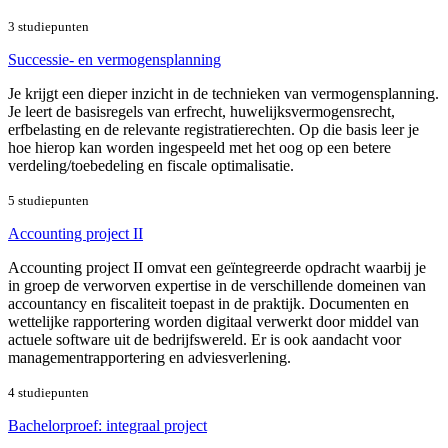
3 studiepunten
Successie- en vermogensplanning
Je krijgt een dieper inzicht in de technieken van vermogensplanning.
Je leert de basisregels van erfrecht, huwelijksvermogensrecht,
erfbelasting en de relevante registratierechten. Op die basis leer je
hoe hierop kan worden ingespeeld met het oog op een betere
verdeling/toebedeling en fiscale optimalisatie.
5 studiepunten
Accounting project II
Accounting project II omvat een geïntegreerde opdracht waarbij je
in groep de verworven expertise in de verschillende domeinen van
accountancy en fiscaliteit toepast in de praktijk. Documenten en
wettelijke rapportering worden digitaal verwerkt door middel van
actuele software uit de bedrijfswereld. Er is ook aandacht voor
managementrapportering en adviesverlening.
4 studiepunten
Bachelorproef: integraal project