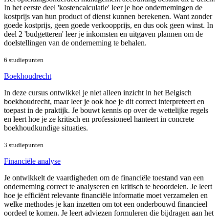
In het eerste deel 'kostencalculatie' leer je hoe ondernemingen de
kostprijs van hun product of dienst kunnen berekenen. Want zonder
goede kostprijs, geen goede verkoopprijs, en dus ook geen winst. In
deel 2 'budgetteren' leer je inkomsten en uitgaven plannen om de
doelstellingen van de onderneming te behalen.
6 studiepunten
Boekhoudrecht
In deze cursus ontwikkel je niet alleen inzicht in het Belgisch
boekhoudrecht, maar leer je ook hoe je dit correct interpreteert en
toepast in de praktijk. Je bouwt kennis op over de wettelijke regels
en leert hoe je ze kritisch en professioneel hanteert in concrete
boekhoudkundige situaties.
3 studiepunten
Financiële analyse
Je ontwikkelt de vaardigheden om de financiële toestand van een
onderneming correct te analyseren en kritisch te beoordelen. Je leert
hoe je efficiënt relevante financiële informatie moet verzamelen en
welke methodes je kan inzetten om tot een onderbouwd financieel
oordeel te komen. Je leert adviezen formuleren die bijdragen aan het