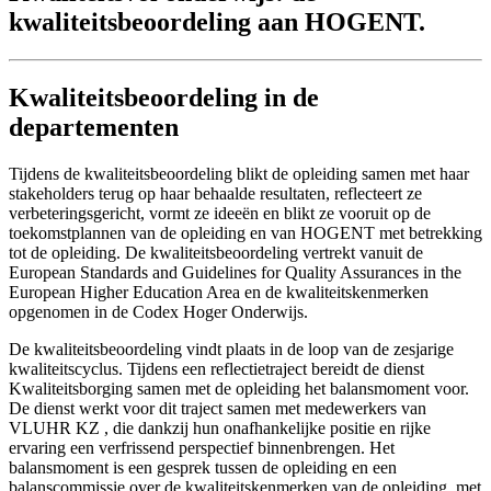
kwaliteitsbeoordeling aan HOGENT.
Kwaliteitsbeoordeling in de
departementen
Tijdens de kwaliteitsbeoordeling blikt de opleiding samen met haar
stakeholders terug op haar behaalde resultaten, reflecteert ze
verbeteringsgericht, vormt ze ideeën en blikt ze vooruit op de
toekomstplannen van de opleiding en van HOGENT met betrekking
tot de opleiding. De kwaliteitsbeoordeling vertrekt vanuit de
European Standards and Guidelines for Quality Assurances in the
European Higher Education Area en de kwaliteitskenmerken
opgenomen in de Codex Hoger Onderwijs.
De kwaliteitsbeoordeling vindt plaats in de loop van de zesjarige
kwaliteitscyclus. Tijdens een reflectietraject bereidt de dienst
Kwaliteitsborging samen met de opleiding het balansmoment voor.
De dienst werkt voor dit traject samen met medewerkers van
VLUHR KZ , die dankzij hun onafhankelijke positie en rijke
ervaring een verfrissend perspectief binnenbrengen. Het
balansmoment is een gesprek tussen de opleiding en een
balanscommissie over de kwaliteitskenmerken van de opleiding, met