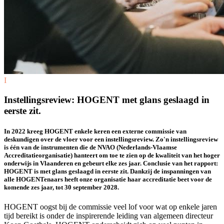
I
Instellingsreview: HOGENT met glans geslaagd in
eerste zit.
In 2022 kreeg HOGENT enkele keren een externe commissie van
deskundigen over de vloer voor een instellingsreview. Zo'n instellingsreview
is één van de instrumenten die de NVAO (Nederlands-Vlaamse
Accreditatieorganisatie) hanteert om toe te zien op de kwaliteit van het hoger
onderwijs in Vlaanderen en gebeurt elke zes jaar. Conclusie van het rapport:
HOGENT is met glans geslaagd in eerste zit. Dankzij de inspanningen van
alle HOGENTenaars heeft onze organisatie haar accreditatie beet voor de
komende zes jaar, tot 30 september 2028.
HOGENT oogst bij de commissie veel lof voor wat op enkele jaren
tijd bereikt is onder de inspirerende leiding van algemeen directeur