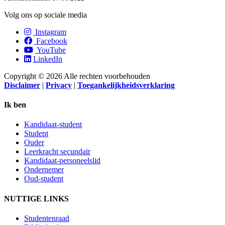
Volg ons op sociale media
Instagram
Facebook
YouTube
LinkedIn
Copyright © 2026 Alle rechten voorbehouden
Disclaimer
|
Privacy
|
Toegankelijkheidsverklaring
Ik ben
Kandidaat-student
Student
Ouder
Leerkracht secundair
Kandidaat-personeelslid
Ondernemer
Oud-student
NUTTIGE LINKS
Studentenraad