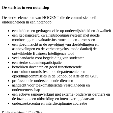
De sterktes in een notendop
De sterke elementen van HOGENT die de commissie heeft
onderscheiden in een notendop:
een heldere en gedragen visie op onderwijsbeleid en -kwaliteit
een gebalanceerd kwaliteitsborgingssysteem met goede
monitoring- en evaluatie-instrumenten en -processen
een goed inzicht in de opvolging van doelstellingen en
aanbevelingen en de verbetercyclus, mede dankzij de
ontwikkelde Business Intelligence-tool
veel aandacht voor begeleiding van studenten
een sterke studentenparticipatie
betrokken docenten en goed functionerende
curriculumcommissies in de departementen en
opleidingscommissies in de School of Arts en bij GO5
professionele ondersteunende diensten
aandacht voor toekomstgerichte vaardigheden en
ondernemerschap
een actieve samenwerking met externe (onderwijs)partners en
de inzet op een uitbreiding en intensivering daarvan
onderzoekscentra en interdisciplinaire cocreatie
Publicatiedatum: 17/06/2022