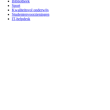
Bibliotheek
Sport
Kwaliteitsvol onderwijs
Studentenvoorzieningen
IT-helpdesk