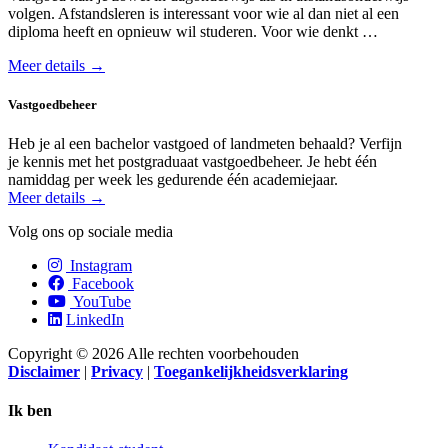
volgen. Afstands­leren is interessant voor wie al dan niet al een
diploma heeft en opnieuw wil studeren. Voor wie denkt …
Meer details →
Vastgoedbeheer
Heb je al een bachelor vastgoed of landmeten behaald? Verfijn
je kennis met het postgraduaat vastgoed­beheer. Je hebt één
namiddag per week les gedurende één academiejaar.
Meer details →
Volg ons op sociale media
Instagram
Facebook
YouTube
LinkedIn
Copyright © 2026 Alle rechten voorbehouden
Disclaimer
|
Privacy
|
Toegankelijkheidsverklaring
Ik ben