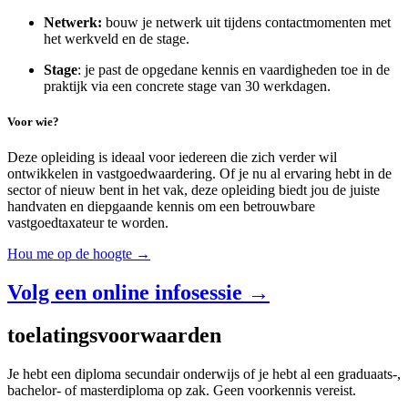
Netwerk:
bouw je netwerk uit tijdens contactmomenten met
het werkveld en de stage.
Stage
: je past de opgedane kennis en vaardigheden toe in de
praktijk via een concrete stage van 30 werkdagen.
Voor wie?
Deze opleiding is ideaal voor iedereen die zich verder wil
ontwikkelen in vastgoedwaardering. Of je nu al ervaring hebt in de
sector of nieuw bent in het vak, deze opleiding biedt jou de juiste
handvaten en diepgaande kennis om een betrouwbare
vastgoedtaxateur te worden.
Hou me op de hoogte →
Volg een online infosessie →
toelatings­voorwaarden
Je hebt een diploma secundair onderwijs of je hebt al een graduaats-,
bachelor- of master­diploma op zak. Geen voorkennis vereist.