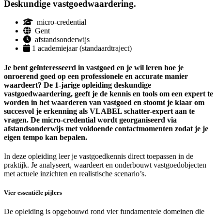
Deskundige vastgoedwaardering.
micro-credential
Gent
afstandsonderwijs
1 academiejaar (standaardtraject)
Je bent geïnteresseerd in vastgoed en je wil leren hoe je
onroerend goed op een professionele en accurate manier
waardeert? De 1-jarige opleiding deskundige
vastgoedwaardering, geeft je de kennis en tools om een expert te
worden in het waarderen van vastgoed en stoomt je klaar om
succesvol je erkenning als VLABEL schatter-expert aan te
vragen. De micro-credential wordt georganiseerd via
afstandsonderwijs met voldoende contactmomenten zodat je je
eigen tempo kan bepalen.
In deze opleiding leer je vastgoedkennis direct toepassen in de
praktijk. Je analyseert, waardeert en onderbouwt vastgoedobjecten
met actuele inzichten en realistische scenario’s.
Vier essentiële pijlers
De opleiding is opgebouwd rond vier fundamentele domeinen die