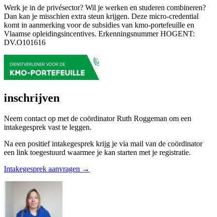
Werk je in de privésector? Wil je werken en studeren combineren?
Dan kan je misschien extra steun krijgen. Deze micro-credential
komt in aanmerking voor de subsidies van kmo-portefeuille en
Vlaamse opleidings­incentives. Erkenningsnummer HOGENT:
DV.O101616
inschrijven
Neem contact op met de coördinator Ruth Roggeman om een
intake­gesprek vast te leggen.
Na een positief intakegesprek krijg je via mail van de coördinator
een link toegestuurd waarmee je kan starten met je registratie.
Intakegesprek aanvragen →