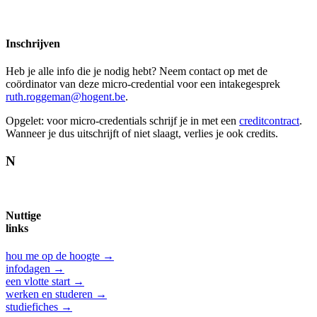
Inschrijven
Heb je alle info die je nodig hebt? Neem contact op met de
coördinator van deze micro-credential voor een intakegesprek
ruth.roggeman@hogent.be
.
Opgelet: voor micro-credentials schrijf je in met een
creditcontract
.
Wanneer je dus uitschrijft of niet slaagt, verlies je ook credits.
N
Nuttige
links
hou me op de hoogte →
infodagen →
een vlotte start →
werken en studeren →
studiefiches →