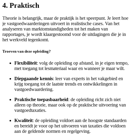
4. Praktisch
Theorie is belangrijk, maar de praktijk is het speerpunt. Je leert hoe
je vastgoedwaarderingen uitvoert in realistische cases. Van het
analyseren van marktomstandigheden tot het maken van
rapportages, je wordt klaargestoomd voor de uitdagingen die je in
het werkveld tegenkomt.
Troeven van deze opleiding?
Flexibiliteit
: volg de opleiding op afstand, in je eigen tempo,
met toegang tot lesmateriaal waar en wanneer je maar wilt.
Diepgaande kennis
: leer van experts in het vakgebied en
krijg toegang tot de laatste trends en ontwikkelingen in
vastgoedwaardering.
Praktische toepasbaarheid
: de opleiding richt zich niet
alleen op theorie, maar ook op de praktische uitvoering van
vastgoedtaxaties.
Kwaliteit
: de opleiding voldoet aan de hoogste standaarden
en bereidt je voor op het uitvoeren van taxaties die voldoen
aan de geldende normen en regelgeving.