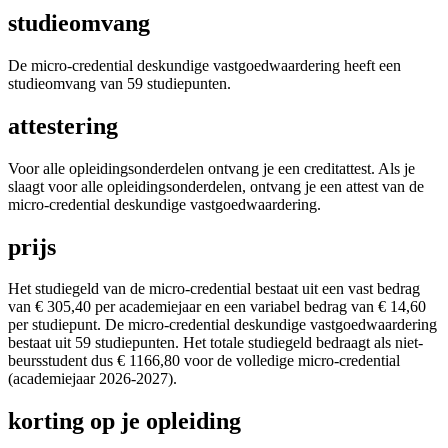
studieomvang
De micro-credential deskundige vastgoedwaardering heeft een
studie­omvang van 59 studie­punten.
attestering
Voor alle opleidings­onderdelen ontvang je een credit­attest. Als je
slaagt voor alle opleidings­onderdelen, ontvang je een attest van de
micro-credential deskundige vastgoedwaardering.
prijs
Het studiegeld van de micro-credential bestaat uit een vast bedrag
van € 305,40 per academiejaar en een variabel bedrag van € 14,60
per studiepunt. De micro-credential deskundige vastgoedwaardering
bestaat uit 59 studie­punten. Het totale studiegeld bedraagt als niet-
beurs­student dus € 1166,80 voor de volledige micro-credential
(academiejaar 2026-2027).
korting op je opleiding