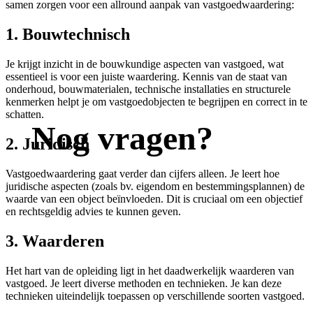
samen zorgen voor een allround aanpak van vastgoedwaardering:
1. Bouwtechnisch
Je krijgt inzicht in de bouwkundige aspecten van vastgoed, wat
essentieel is voor een juiste waardering. Kennis van de staat van
onderhoud, bouwmaterialen, technische installaties en structurele
kenmerken helpt je om vastgoedobjecten te begrijpen en correct in te
schatten.
Nog vragen?
2. Juridisch
Vastgoedwaardering gaat verder dan cijfers alleen. Je leert hoe
juridische aspecten (zoals bv. eigendom en bestemmingsplannen) de
waarde van een object beïnvloeden. Dit is cruciaal om een objectief
en rechtsgeldig advies te kunnen geven.
3. Waarderen
Het hart van de opleiding ligt in het daadwerkelijk waarderen van
vastgoed. Je leert diverse methoden en technieken. Je kan deze
technieken uiteindelijk toepassen op verschillende soorten vastgoed.