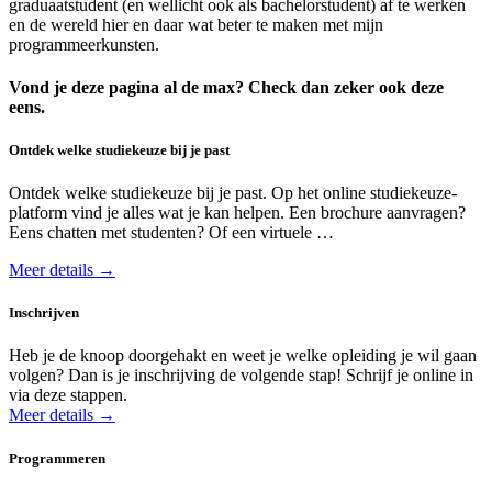
graduaatstudent (en wellicht ook als bachelorstudent) af te werken
en de wereld hier en daar wat beter te maken met mijn
programmeerkunsten.
Vond je deze pagina al de max? Check dan zeker ook deze
eens.
Ontdek welke studie­keuze bij je past
Ontdek welke studie­keuze bij je past. Op het online studiekeuze­
platform vind je alles wat je kan helpen. Een brochure aanvragen?
Eens chatten met studenten? Of een virtuele …
Meer details →
Inschrijven
Heb je de knoop doorgehakt en weet je welke opleiding je wil gaan
volgen? Dan is je inschrijving de volgende stap! Schrijf je online in
via deze stappen.
Meer details →
Programmeren