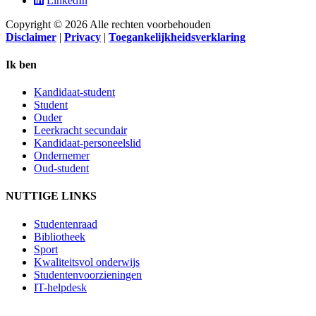
LinkedIn
Copyright © 2026 Alle rechten voorbehouden
Disclaimer
|
Privacy
|
Toegankelijkheidsverklaring
Ik ben
Kandidaat-student
Student
Ouder
Leerkracht secundair
Kandidaat-personeelslid
Ondernemer
Oud-student
NUTTIGE LINKS
Studentenraad
Bibliotheek
Sport
Kwaliteitsvol onderwijs
Studentenvoorzieningen
IT-helpdesk