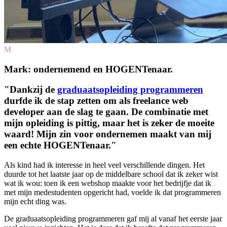
M
Mark: ondernemend en HOGENTenaar.
"Dankzij de
graduaatsopleiding programmeren
durfde ik de stap zetten om als freelance web
developer aan de slag te gaan. De combinatie met
mijn opleiding is pittig, maar het is zeker de moeite
waard! Mijn zin voor ondernemen maakt van mij
een echte HOGENTenaar."
Als kind had ik interesse in heel veel verschillende dingen. Het
duurde tot het laatste jaar op de middelbare school dat ik zeker wist
wat ik wou: toen ik een webshop maakte voor het bedrijfje dat ik
met mijn medestudenten opgericht had, voelde ik dat programmeren
mijn echt ding was.
De graduaatsopleiding programmeren gaf mij al vanaf het eerste jaar