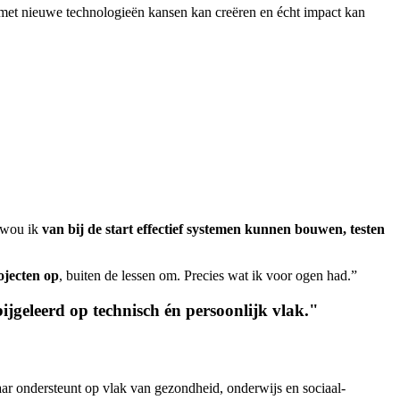
j met nieuwe technologieën kansen kan creëren en écht impact kan
d wou ik
van bij de start effectief systemen kunnen bouwen, testen
rojecten op
, buiten de lessen om. Precies wat ik voor ogen had.”
bijgeleerd op technisch én persoonlijk vlak."
jaar ondersteunt op vlak van gezondheid, onderwijs en sociaal-