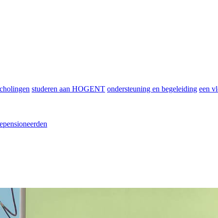
scholingen
studeren aan HOGENT
ondersteuning en begeleiding
een vl
epensioneerden