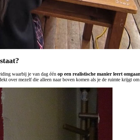
staat?
leiding waarbij je van dag één
op een realistische manier leert omga
tdekt over mezelf die alleen naar boven komen als je de ruimte krijgt om