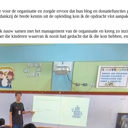
oor de organisatie en zorgde ervoor dat hun blog en donatiefuncties ge
r dankzij de brede kennis uit de opleiding kon ik de opdracht vlot aanpa
ok nauw samen met het management van de organisatie en kreeg zo inzic
 die kinderen waarvan ik nooit had gedacht dat ik die kon hebben, en