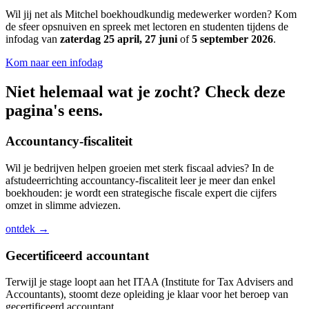
Wil jij net als Mitchel boekhoudkundig medewerker worden? Kom
de sfeer opsnuiven en spreek met lectoren en studenten tijdens de
infodag van
zaterdag 25 april, 27 juni
of
5 september 2026
.
Kom naar een infodag
Niet helemaal wat je zocht? Check deze
pagina's eens.
Accountancy-fiscaliteit
Wil je bedrijven helpen groeien met sterk fiscaal advies? In de
afstudeerrichting accountancy-fiscaliteit leer je meer dan enkel
boekhouden: je wordt een strategische fiscale expert die cijfers
omzet in slimme adviezen.
ontdek →
Gecertificeerd accountant
Terwijl je stage loopt aan het ITAA (Institute for Tax Advisers and
Accountants), stoomt deze opleiding je klaar voor het beroep van
gecertificeerd accountant.