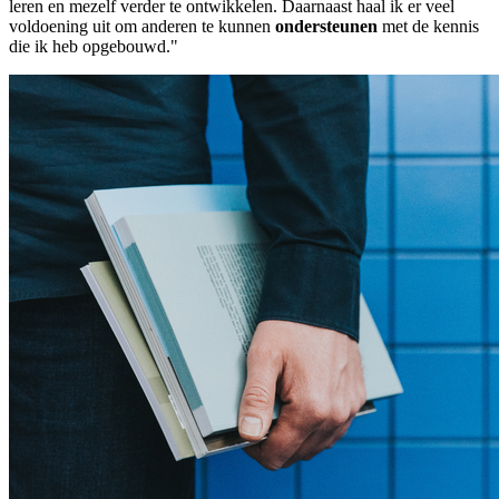
leren en mezelf verder te ontwikkelen. Daarnaast haal ik er veel
voldoening uit om anderen te kunnen
ondersteunen
met de kennis
die ik heb opgebouwd."