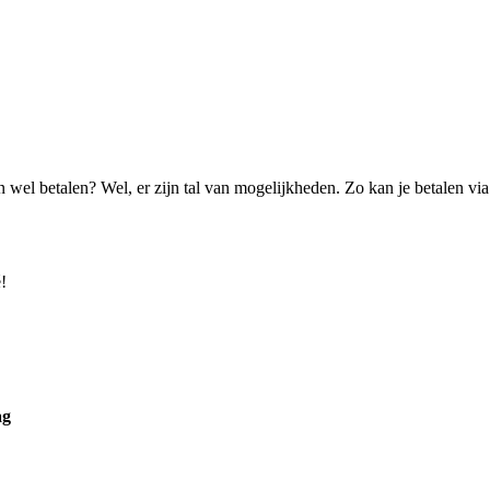
an wel betalen? Wel, er zijn tal van mogelijk­heden. Zo kan je betalen via
!
ag