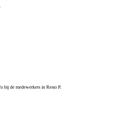
g
o bij de medewerkers in Resto P.