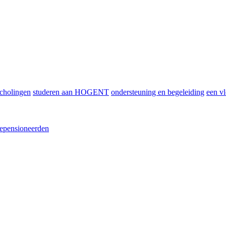
scholingen
studeren aan HOGENT
ondersteuning en begeleiding
een vl
epensioneerden