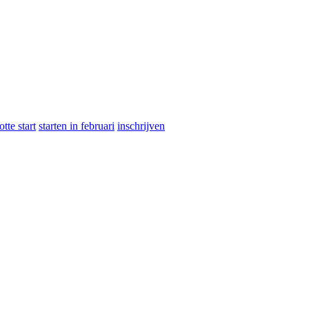
otte start
starten in februari
inschrijven