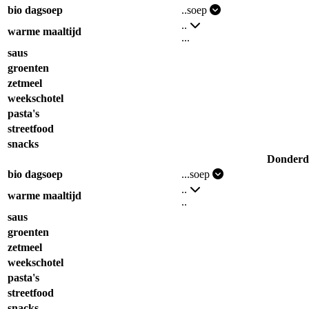
bio dagsoep
..soep
..
warme maaltijd
...
saus
groenten
zetmeel
weekschotel
pasta's
streetfood
snacks
Donderd
bio dagsoep
...soep
..
warme maaltijd
..
saus
groenten
zetmeel
weekschotel
pasta's
streetfood
snacks