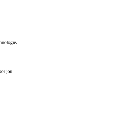
hnologie.
oor jou.