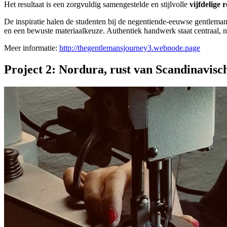
Het resultaat is een zorgvuldig samengestelde en stijlvolle
vijfdelige r
De inspiratie halen de studenten bij de negentiende-eeuwse gentleman
en een bewuste materiaalkeuze. Authentiek handwerk staat centraal, n
Meer informatie:
http://thegentlemansjourney3.webnode.page
Project 2: Nordura, rust van Scandinavisch 