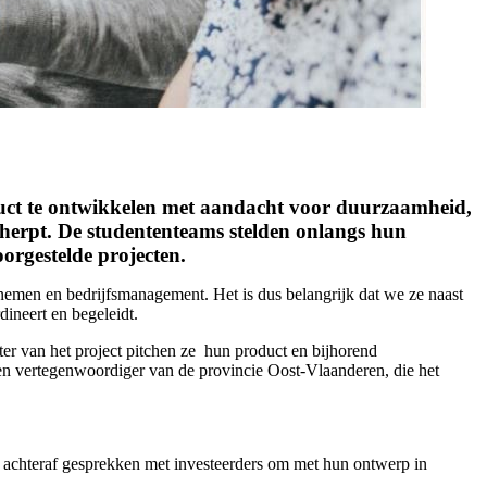
oduct te ontwikkelen met aandacht voor duurzaamheid,
erpt. De studententeams stelden onlangs hun
orgestelde projecten.
nemen en bedrijfsmanagement. Het is dus belangrijk dat we ze naast
dineert en begeleidt.
ter van het project pitchen ze hun product en bijhorend
n vertegenwoordiger van de provincie Oost-Vlaanderen, die het
s achteraf gesprekken met investeerders om met hun ontwerp in