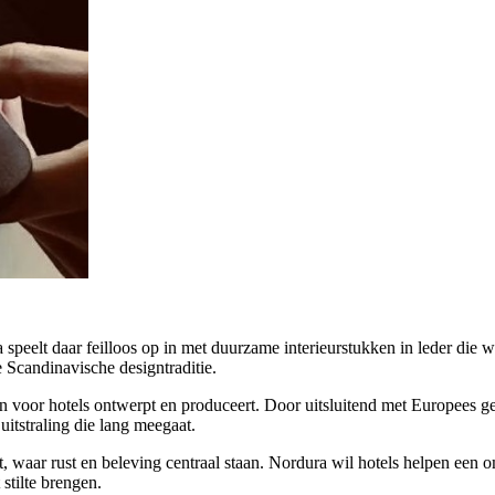
 speelt daar feilloos op in met duurzame interieurstukken in leder die wa
e Scandinavische designtraditie.
n voor hotels ontwerpt en produceert. Door uitsluitend met Europees g
uitstraling die lang meegaat.
 waar rust en beleving centraal staan. Nordura wil hotels helpen een om
stilte brengen.