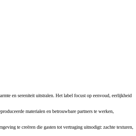
rmte en sereniteit uitstralen. Het label focust op eenvoud, eerlijkheid
eproduceerde materialen en betrouwbare partners te werken,
geving te creëren die gasten tot vertraging uitnodigt: zachte texturen,