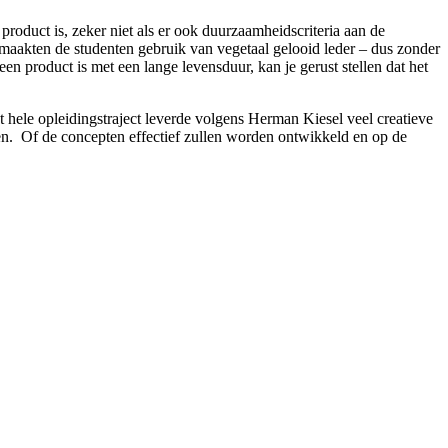
product is, zeker niet als er ook duurzaamheidscriteria aan de
 maakten de studenten gebruik van vegetaal gelooid leder – dus zonder
n product is met een lange levensduur, kan je gerust stellen dat het
t hele opleidingstraject leverde volgens Herman Kiesel veel creatieve
len. Of de concepten effectief zullen worden ontwikkeld en op de