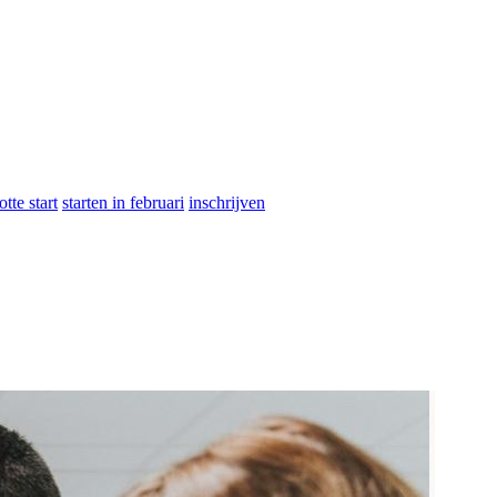
otte start
starten in februari
inschrijven