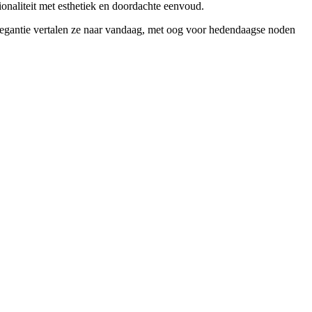
tionaliteit met esthetiek en doordachte eenvoud.
elegantie vertalen ze naar vandaag, met oog voor hedendaagse noden