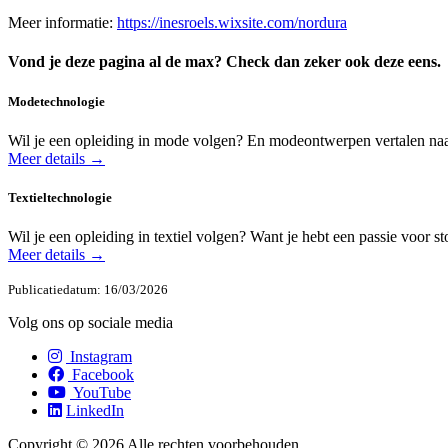
Meer informatie:
https://inesroels.wixsite.com/nordura
Vond je deze pagina al de max? Check dan zeker ook deze eens.
Modetechnologie
Wil je een opleiding in mode volgen? En modeontwerpen vertalen naa
Meer details →
Textieltechnologie
Wil je een opleiding in textiel volgen? Want je hebt een passie voor s
Meer details →
Publicatiedatum: 16/03/2026
Volg ons op sociale media
Instagram
Facebook
YouTube
LinkedIn
Copyright © 2026 Alle rechten voorbehouden