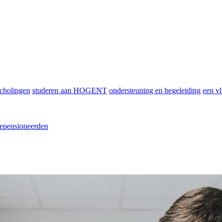
scholingen
studeren aan HOGENT
ondersteuning en begeleiding
een vl
epensioneerden