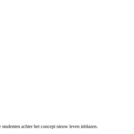
den aan.
e studenten achter het concept nieuw leven inblazen.