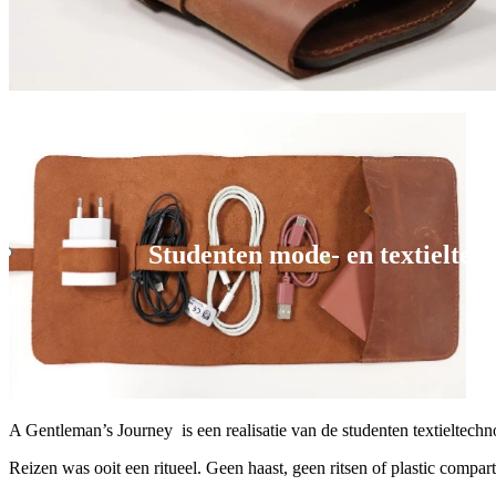
Studenten mode- en textielte
A Gentleman’s Journey
is een realisatie van de studenten textieltechn
Reizen was ooit een ritueel. Geen haast, geen ritsen of plastic compa