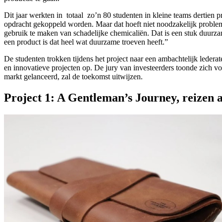
Dit jaar werkten in totaal zo’n 80 studenten in kleine teams dertien p
opdracht gekoppeld worden. Maar dat hoeft niet noodzakelijk problema
gebruik te maken van schadelijke chemicaliën. Dat is een stuk duurzam
een product is dat heel wat duurzame troeven heeft.”
De studenten trokken tijdens het project naar een ambachtelijk ledera
en innovatieve projecten op. De jury van investeerders toonde zich v
markt gelanceerd, zal de toekomst uitwijzen.
Project 1: A Gentleman’s Journey, reizen al