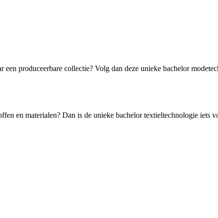
r een produceerbare collectie? Volg dan deze unieke bachelor modetec
toffen en materialen? Dan is de unieke bachelor textieltechnologie iets v