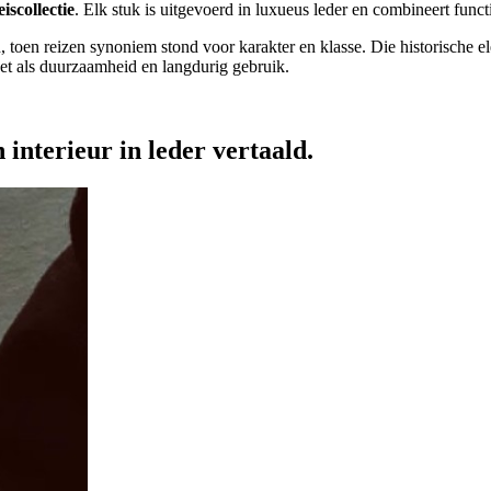
eiscollectie
. Elk stuk is uitgevoerd in luxueus leder en combineert func
, toen reizen synoniem stond voor karakter en klasse. Die historische 
et als duurzaamheid en langdurig gebruik.
interieur in leder vertaald.