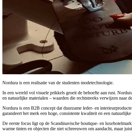
Nordura is een realisatie van de studenten modetechnologie.
In een wereld vol visuele prikkels groeit de behoefte aan rust. Nordura
en natuurlijke materialen – waarden die rechtstreeks verwijzen naar d
Nordura is een B2B concept dat duurzame leder- en interieurproducte
garandeert het merk een hoge, consistente kwaliteit en een natuurlijke 
De eerste focus ligt op de Scandinavische boutique- en luxehotelmarkt,
warme tinten en objecten die niet schreeuwen om aandacht, maar juist 