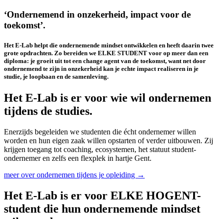
‘Ondernemend in onzekerheid, impact voor de
toekomst’.
Het E-Lab helpt die ondernemende mindset ontwikkelen en heeft daarin twee
grote opdrachten. Zo bereiden we ELKE STUDENT voor op meer dan een
diploma: je groeit uit tot een change agent van de toekomst, want net door
ondernemend te zijn in onzekerheid kan je echte impact realiseren in je
studie, je loopbaan en de samenleving.
Het E-Lab is er voor wie wil ondernemen
tijdens de studies.
Enerzijds begeleiden we studenten die écht ondernemer willen
worden en hun eigen zaak willen opstarten of verder uitbouwen. Zij
krijgen toegang tot coaching, ecosystemen, het statuut student-
ondernemer en zelfs een flexplek in hartje Gent.
meer over ondernemen tijdens je opleiding →
Het E-Lab is er voor ELKE HOGENT-
student die hun ondernemende mindset