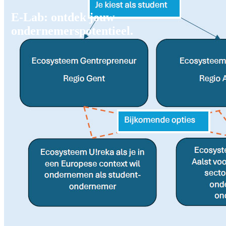
E-Lab: ontdek jouw
ondernemerspotentieel.