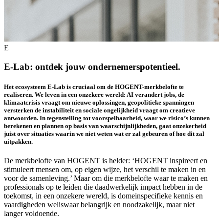
E
E-Lab: ontdek jouw ondernemerspotentieel.
Het ecosysteem E-Lab is cruciaal om de HOGENT-merkbelofte te
realiseren. We leven in een onzekere wereld: AI verandert jobs, de
klimaatcrisis vraagt om nieuwe oplossingen, geopolitieke spanningen
versterken de instabiliteit en sociale ongelijkheid vraagt om creatieve
antwoorden. In tegenstelling tot voorspelbaarheid, waar we risico’s kunnen
berekenen en plannen op basis van waarschijnlijkheden, gaat onzekerheid
juist over situaties waarin we niet weten wat er zal gebeuren of hoe dit zal
uitpakken.
De merkbelofte van HOGENT is helder: ‘HOGENT inspireert en
stimuleert mensen om, op eigen wijze, het verschil te maken in en
voor de samenleving.’ Maar om die merkbelofte waar te maken en
professionals op te leiden die daadwerkelijk impact hebben in de
toekomst, in een onzekere wereld, is domeinspecifieke kennis en
vaardigheden weliswaar belangrijk en noodzakelijk, maar niet
langer voldoende.