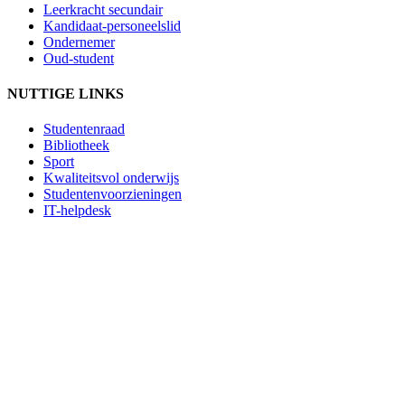
Leerkracht secundair
Kandidaat-personeelslid
Ondernemer
Oud-student
NUTTIGE LINKS
Studentenraad
Bibliotheek
Sport
Kwaliteitsvol onderwijs
Studentenvoorzieningen
IT-helpdesk