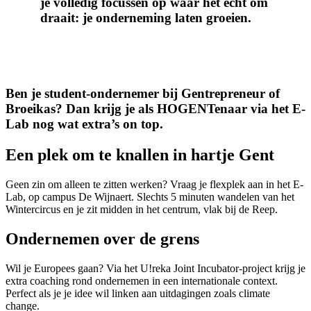
je volledig focussen op waar het écht om
draait: je onderneming laten groeien.
Ben je student-ondernemer bij Gentrepreneur of
Broeikas? Dan krijg je als HOGENTenaar via het E-
Lab nog wat extra’s on top.
Een plek om te knallen in hartje Gent
Geen zin om alleen te zitten werken? Vraag je flexplek aan in het E-
Lab, op campus De Wijnaert. Slechts 5 minuten wandelen van het
Wintercircus en je zit midden in het centrum, vlak bij de Reep.
Ondernemen over de grens
Wil je Europees gaan? Via het U!reka Joint Incubator-project krijg je
extra coaching rond ondernemen in een internationale context.
Perfect als je je idee wil linken aan uitdagingen zoals climate
change.