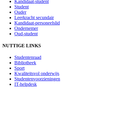
Kandidaat-student
Student
Ouder
Leerkracht secundair
Kandidaat-personeelslid
Ondernemer
Oud-student
NUTTIGE LINKS
Studentenraad
Bibliotheek
Sport
Kwaliteitsvol onderwijs
Studentenvoorzieningen
IT-helpdesk