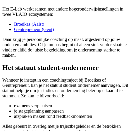
Het E-Lab werkt samen met andere hogeronderwijsinstellingen in
twee VLAIO-ecosystemen:
Broeikas (Aalst)
Gentrepreneur (Gent)
Daar krijg je persoonlijke coaching op maat, afgestemd op jouw
noden en ambities. Of je nu pas begint of al een stuk verder staat: je
vindt er altijd de juiste begeleiding om je onderneming sterker te
maken.
Het statuut student-ondernemer
Wanneer je instapt in een coachingtraject bij Broeikas of
Gentrepreneur, kan je het statuut student-ondernemer aanvragen. Dit
statuut helpt je om je studies en onderneming beter op elkaar af te
stemmen. Zo kan je bijvoorbeeld:
examens verplaatsen
je stageplanning aanpassen
afspraken maken rond feedbackmomenten
Alles gebeurt in overleg met je trajectbegeleider en de betrokken