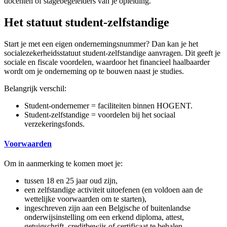
docenten of stagebegeleiders van je opleiding.
Het statuut student-zelfstandige
Start je met een eigen ondernemingsnummer? Dan kan je het
socialezekerheidsstatuut student-zelfstandige aanvragen. Dit geeft je
sociale en fiscale voordelen, waardoor het financieel haalbaarder
wordt om je onderneming op te bouwen naast je studies.
Belangrijk verschil:
Student-ondernemer = faciliteiten binnen HOGENT.
Student-zelfstandige = voordelen bij het sociaal
verzekeringsfonds.
Voorwaarden
Om in aanmerking te komen moet je:
tussen 18 en 25 jaar oud zijn,
een zelfstandige activiteit uitoefenen (en voldoen aan de
wettelijke voorwaarden om te starten),
ingeschreven zijn aan een Belgische of buitenlandse
onderwijsinstelling om een erkend diploma, attest,
getuigschrift, creditbewijs of certificaat te behalen,