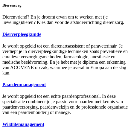
Dierenzorg
Dierenvriend? En je droomt ervan om te werken met (je
lievelings)dieren? Kies dan voor de afstudeerrichting dierenzorg.
Dierverpleegkunde
Je wordt opgeleid tot een dierenartsassistent of paraveterinair. Je
verdiept je in dierverpleegkundige technieken zoals preventieve en
curatieve verzorgingsmethoden, farmacologie, anesthesie en
medische beeldvorming. En je hebt met je diploma een erkenning
van ACOVENE op zak, waarmee je overal in Europa aan de slag
kan.
Paardenmanagement
Je wordt opgeleid tot een echte paardenprofessional. In deze
specialisatie combineer je je passie voor paarden met kennis van
paardenverzorging, paardenwelzijn en de professionele organisatie
van een paardenhouderij of manege.
Wildlifemanagement