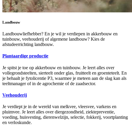
Landbouw
Landbouwliefhebber? En je wil je verdiepen in akkerbouw en
tuinbouw, veehouderij of algemene landbouw? Kies de
afstudeerrichting landbouw.
Plantaardige productie
Je spitst je toe op akkerbouw en tuinbouw. Je leert alles over
vollegrondsteelten, sierteelt onder glas, fruitteelt en groenteteelt. En
je behaalt je fytolicentie P3, waarmee je meteen aan de slag kan als
teeltmanager of in de agrochemie of de zaadsector.
Veehouderij
Je verdiept je in de wereld van melkvee, vleesvee, varkens en
pluimvee. Je leert alles over diergezondheid, ziektepreventie,
voeding, huisvesting, dierenwelzijn, selectie, fokkerij, voortplanting
en verloskunde.