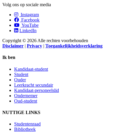
Volg ons op sociale media
Instagram
Facebook
YouTube
LinkedIn
Copyright © 2026 Alle rechten voorbehouden
Disclaimer
|
Privacy
|
Toegankelijkheidsverklaring
Ik ben
Kandidaat-student
Student
Ouder
Leerkracht secundair
Kandidaat-personeelslid
Ondernemer
Oud-student
NUTTIGE LINKS
Studentenraad
Bibliotheek