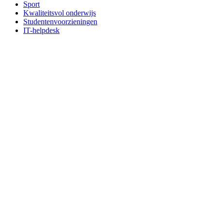
Sport
Kwaliteitsvol onderwijs
Studentenvoorzieningen
IT-helpdesk