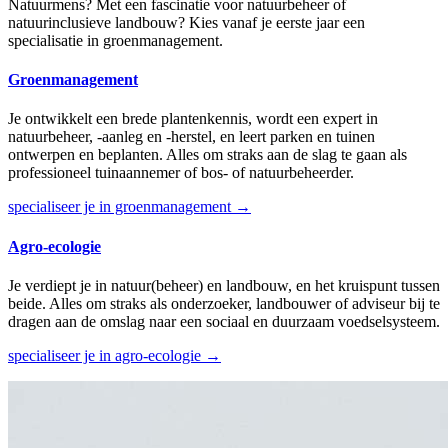
Natuurmens? Met een fascinatie voor natuurbeheer of
natuurinclusieve landbouw? Kies vanaf je eerste jaar een
specialisatie in groenmanagement.
Groenmanagement
Je ontwikkelt een brede plantenkennis, wordt een expert in
natuurbeheer, -aanleg en -herstel, en leert parken en tuinen
ontwerpen en beplanten. Alles om straks aan de slag te gaan als
professioneel tuinaannemer of bos- of natuurbeheerder.
specialiseer je in groenmanagement →
Agro-ecologie
Je verdiept je in natuur(beheer) en landbouw, en het kruispunt tussen
beide. Alles om straks als onderzoeker, landbouwer of adviseur bij te
dragen aan de omslag naar een sociaal en duurzaam voedselsysteem.
specialiseer je in agro-ecologie →