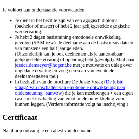
Je voldoet aan onderstaande voorwaarden:
Je dient in het bezit te zijn van een agogisch diploma
(bachelor of master) of hebt 2 jaar gelijkgestelde agogische
werkervaring.
Je hebt 2 dagen basistraining emotionele ontwikkeling
gevolgd (SAM vzw). Je deelname aan de basiscursus dateert
van minstens een half jaar geleden.
(Uitzonderlijk kan je ook deelnemen als je aantoonbaar
gelijkgestelde ervaring of opleiding hebt (gevolgd). Mail naar
jessica.demaeyer@hogent.be
met je motivatie en uitleg over
opgedane ervaring en voeg een scan van eventuele
deelnameattesten toe.)
In bezit zijn van de brochure De Juiste Vraag (
De juiste
vraag? Van inschatten van emotionele ontwikkeling naar
ondersteuning | samvzw
) die je kan meebrengen + een eigen
casus met inschatting van emotionele ontwikkeling voor
kunnen leggen. (Verdere informatie volgt na inschrijving.)
Certificaat
Na afloop ontvang je een attest van deelname.