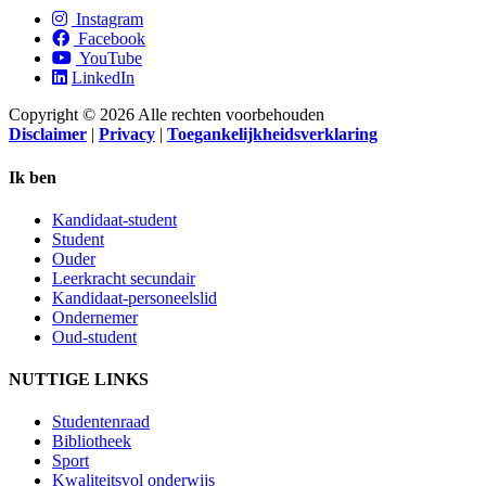
Instagram
Facebook
YouTube
LinkedIn
Copyright © 2026 Alle rechten voorbehouden
Disclaimer
|
Privacy
|
Toegankelijkheidsverklaring
Ik ben
Kandidaat-student
Student
Ouder
Leerkracht secundair
Kandidaat-personeelslid
Ondernemer
Oud-student
NUTTIGE LINKS
Studentenraad
Bibliotheek
Sport
Kwaliteitsvol onderwijs