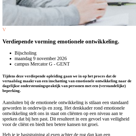
V
Verdiepende vorming emotionele ontwikkeling.
Bijscholing
maandag 9 november 2026
campus Mercator G - GENT
Tijdens deze verdiepende opleiding gaan we in op het proces dat de
vertaalslag maakt van een inschatting van emotionele ontwikkeling naar de
dagelijkse ondersteuningspraktijk
van personen met een (verstandelijke)
beperking.
Aansluiten bij de emotionele ontwikkeling is stilaan een standaard
geworden in onderwijs en zorg. Het denkkader rond emotionele
ontwikkeling stelt ons in staat om cliënten op een niveau aan te
spreken dat bij hen past. Dit resulteert in een gevoel van veiligheid
voor de cliënt en biedt hen betere kansen tot groei.
Heb je je basistraining al even achter de rug dan kan een