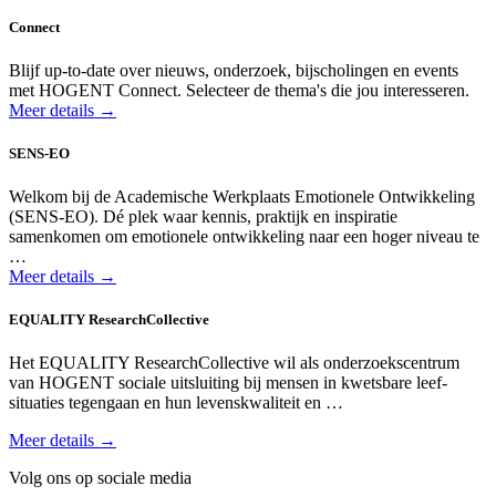
Connect
Blijf up-to-date over nieuws, onderzoek, bijscholingen en events
met HOGENT Connect. Selecteer de thema's die jou interesseren.
Meer details →
SENS-EO
Welkom bij de Academische Werkplaats Emotionele Ontwikkeling
(SENS-EO). Dé plek waar kennis, praktijk en inspiratie
samenkomen om emotionele ontwikkeling naar een hoger niveau te
…
Meer details →
EQUALITY ResearchCollective
Het EQUALITY Research­Collective wil als onderzoeks­centrum
van HOGENT sociale uit­sluiting bij mensen in kwets­bare leef­
situaties tegen­gaan en hun levens­kwaliteit en …
Meer details →
Volg ons op sociale media