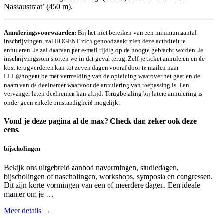
Nassaustraat’ (450 m).
Annuleringsvoorwaarden:
Bij het niet bereiken van een minimumaantal
inschrijvingen, zal HOGENT zich genoodzaakt zien deze activiteit te
annuleren. Je zal daarvan per e-mail tijdig op de hoogte gebracht worden. Je
inschrijvingssom storten we in dat geval terug. Zelf je ticket annuleren en de
kost terugvorderen kan tot zeven dagen vooraf door te mailen naar
LLL@hogent.be met vermelding van de opleiding waarover het gaat en de
naam van de deelnemer waarvoor de annulering van toepassing is. Een
vervanger laten deelnemen kan altijd. Terugbetaling bij latere annulering is
onder geen enkele omstandigheid mogelijk.
Vond je deze pagina al de max? Check dan zeker ook deze
eens.
bijscholingen
Bekijk ons uitgebreid aanbod navormingen, studiedagen,
bijscholingen of nascholingen, workshops, symposia en congressen.
Dit zijn korte vormingen van een of meerdere dagen. Een ideale
manier om je …
Meer details →