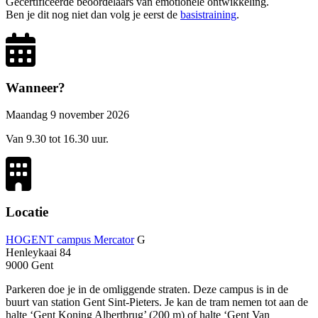
Gecertificeerde beoordelaars van emotionele ontwikkeling.
Ben je dit nog niet dan volg je eerst de
basistraining
.
Wanneer?
Maandag 9 november 2026
Van 9.30 tot 16.30 uur.
Locatie
HOGENT campus Mercator
G
Henleykaai 84
9000 Gent
Parkeren doe je in de omliggende straten. Deze campus is in de
buurt van station Gent Sint-Pieters. Je kan de tram nemen tot aan de
halte ‘Gent Koning Albertbrug’ (200 m) of halte ‘Gent Van