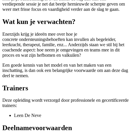
verdiepende sessie je net dat beetje hernieuwde scherpte geven om
weer met frisse focus en vaardigheid verder aan de slag te gaan.
Wat kun je verwachten?
Enerzijds krijg je ideeën mee over hoe je
concrete ondersteuningsbehoeften kan invullen als begeleider,
leerkracht, therapeut, familie, enz... Anderzijds staan we stil bij het
coachende aspect: hoe neem je omgevingen en teams mee in dit
proces en wat zijn hefbomen en valkuilen?
Een goede kennis van het model en van het maken van een
inschatting, is dan ook een belangrijke voorwaarde om aan deze dag
deel te nemen.
Trainers
Deze opleiding wordt verzorgd door professionele en gecertificeerde
trainers:
Leen De Neve
Deelnamevoorwaarden