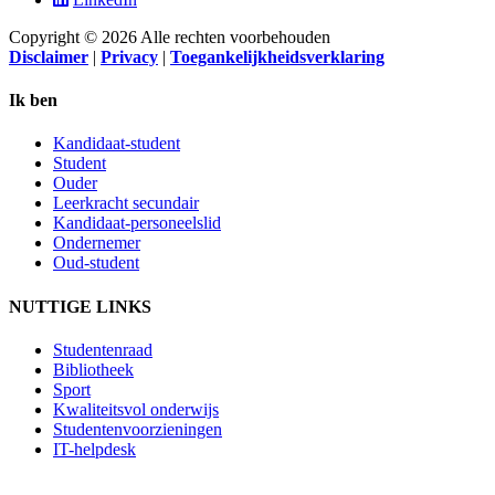
Copyright © 2026 Alle rechten voorbehouden
Disclaimer
|
Privacy
|
Toegankelijkheidsverklaring
Ik ben
Kandidaat-student
Student
Ouder
Leerkracht secundair
Kandidaat-personeelslid
Ondernemer
Oud-student
NUTTIGE LINKS
Studentenraad
Bibliotheek
Sport
Kwaliteitsvol onderwijs
Studentenvoorzieningen
IT-helpdesk