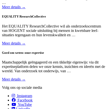
…
Meer details →
EQUALITY ResearchCollective
Het EQUALITY Research­Collective wil als onderzoeks­centrum
van HOGENT sociale uit­sluiting bij mensen in kwets­bare leef­
situaties tegen­gaan en hun levens­kwaliteit en …
Meer details →
Goed om weten: onze expertise
Maatschappelijk geëngageerd en een tikkeltje eigenwijs: via dit
expertiseplatform delen we onze kennis, inzichten en ideeën met de
wereld. Van onderzoek tot onderwijs, van …
Meer details →
Volg ons op sociale media
Instagram
Facebook
YouTube
LinkedIn