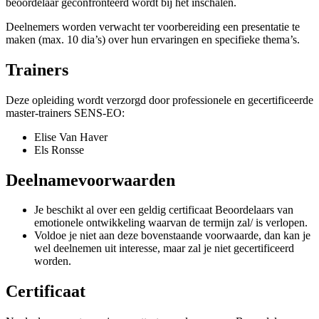
beoordelaar geconfronteerd wordt bij het inschalen.
Deelnemers worden verwacht ter voorbereiding een presentatie te
maken (max. 10 dia’s) over hun ervaringen en specifieke thema’s.
Trainers
Deze opleiding wordt verzorgd door professionele en gecertificeerde
master-trainers SENS-EO:
Elise Van Haver
Els Ronsse
Deelnamevoorwaarden
Je beschikt al over een geldig certificaat Beoordelaars van
emotionele ontwikkeling waarvan de termijn zal/ is verlopen.
Voldoe je niet aan deze bovenstaande voorwaarde, dan kan je
wel deelnemen uit interesse, maar zal je niet gecertificeerd
worden.
Certificaat