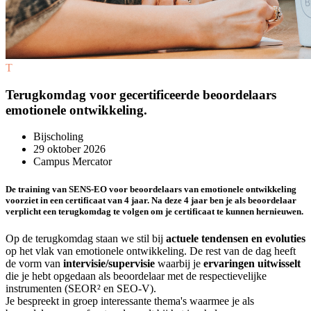
T
Terugkomdag voor gecertificeerde beoordelaars
emotionele ontwikkeling.
Bijscholing
29 oktober 2026
Campus Mercator
De training van SENS-EO voor beoordelaars van emotionele ontwikkeling
voorziet in een certificaat van 4 jaar. Na deze 4 jaar ben je als beoordelaar
verplicht een terugkomdag te volgen om je certificaat te kunnen hernieuwen.
Op de terugkomdag staan we stil bij
actuele tendensen en evoluties
op het vlak van emotionele ontwikkeling. De rest van de dag heeft
de vorm van
intervisie/supervisie
waarbij je
ervaringen uitwisselt
die je hebt opgedaan als beoordelaar met de respectievelijke
instrumenten (SEOR² en SEO-V).
Je bespreekt in groep interessante thema's waarmee je als