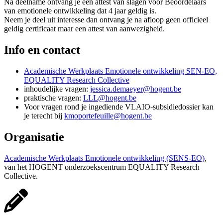
Na deelname ontvang je een attest van slagen voor Beoordelaars
van emotionele ontwikkeling dat 4 jaar geldig is.
Neem je deel uit interesse dan ontvang je na afloop geen officieel
geldig certificaat maar een attest van aanwezigheid.
Info en contact
Academische Werkplaats Emotionele ontwikkeling SEN-EO,
EQUALITY Research Collective
inhoudelijke vragen:
jessica.demaeyer@hogent.be
praktische vragen:
LLL@hogent.be
Voor vragen rond je ingediende VLAIO-subsidiedossier kan
je terecht bij
kmoportefeuille@hogent.be
Organisatie
Academische Werkplaats Emotionele ontwikkeling (SENS-EO)
,
van het HOGENT onderzoekscentrum EQUALITY Research
Collective.