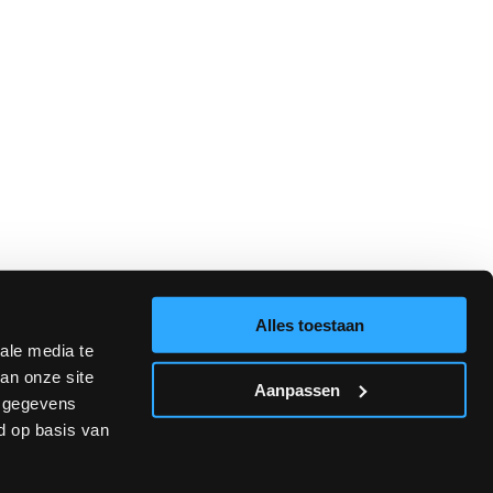
Alles toestaan
ale media te
an onze site
Aanpassen
e gegevens
d op basis van