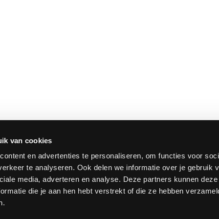
ik van cookies
ontent en advertenties te personaliseren, om functies voor soci
erkeer te analyseren. Ook delen we informatie over je gebruik v
ciale media, adverteren en analyse. Deze partners kunnen dez
ormatie die je aan hen hebt verstrekt of die ze hebben verzamel
n.