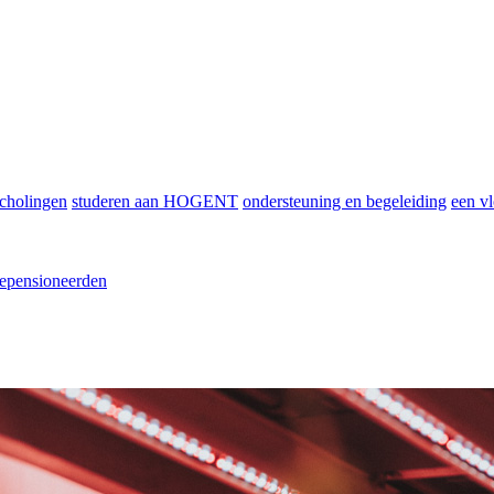
scholingen
studeren aan HOGENT
ondersteuning en begeleiding
een vl
epensioneerden