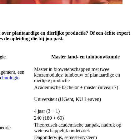
t over plantaardige en dierlijke productie? Of een échte expert
de opleiding die bij jou past.
gie
Master land- en tuinbouwkunde
Master in biowetenschappen met twee
agement, een
keuzemodules: tuinbouw of plantaardige en
echnologie
dierlijke productie
Academische bachelor + master (niveau 7)
Universiteit (UGent, KU Leuven)
4 jaar (3 + 1)
240 (180 + 60)
Theoretisch academische aanpak, nadruk op
heorie
wetenschappelijk onderzoek
Dagonderwijs, semestersysteem