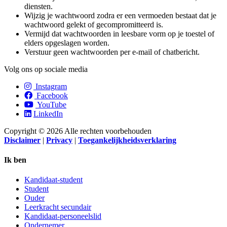
diensten.
Wijzig je wachtwoord zodra er een vermoeden bestaat dat je
wachtwoord gelekt of gecompromitteerd is.
Vermijd dat wachtwoorden in leesbare vorm op je toestel of
elders opgeslagen worden.
Verstuur geen wachtwoorden per e-mail of chatbericht.
Volg ons op sociale media
Instagram
Facebook
YouTube
LinkedIn
Copyright © 2026 Alle rechten voorbehouden
Disclaimer
|
Privacy
|
Toegankelijkheidsverklaring
Ik ben
Kandidaat-student
Student
Ouder
Leerkracht secundair
Kandidaat-personeelslid
Ondernemer