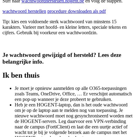
Surf naar
wachtwoordherstellen.hogent.be
en volg de stappen.
wachtwoord herstellen
procedure downloaden als pdf
Tip: kies een voldoende sterk wachtwoord van minstens 15
karakters. Varieer met hoofd- en kleine letters, speciale tekens en
cijfers. Gebruik bij voorkeur een wachtwoordzin.
Je wachtwoord gewijzigd of hersteld? Lees deze
belangrijke info.
Ik ben thuis
Je moet je opnieuw aanmelden op alle O365-toepassingen
zoals Teams, OneDrive, Office, … Er verschijnt automatisch
een pop-up wanneer je deze probeert te gebruiken.
Heb je een HOGENT-laptop, dan is het oude wachtwoord
om je op de laptop aan te melden nog van toepassing. Je
nieuwe wachtwoord moet nog gesynchroniseerd worden met
de HOGENT-servers. Leg daarvoor een VPN-verbinding
naar de campus (FortiClient) en laat die een uurtje actief of
wacht tot je bij je volgende bezoek aan de campus met het