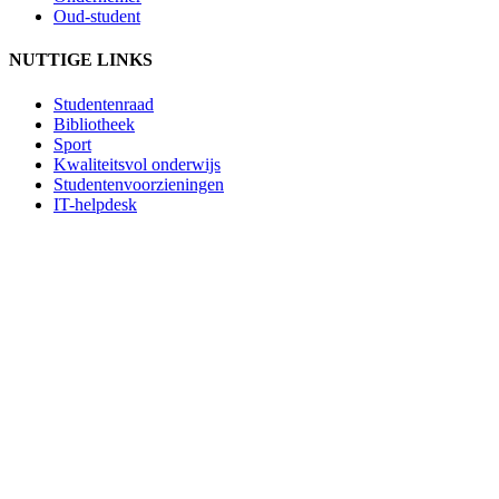
Oud-student
NUTTIGE LINKS
Studentenraad
Bibliotheek
Sport
Kwaliteitsvol onderwijs
Studentenvoorzieningen
IT-helpdesk