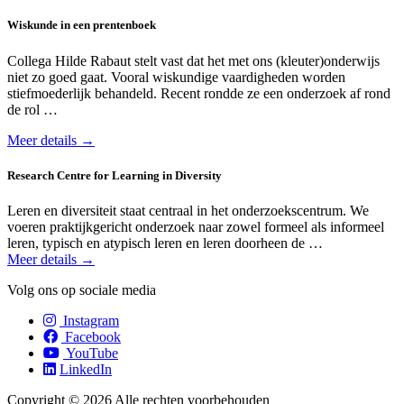
Wiskunde in een prentenboek
Collega Hilde Rabaut stelt vast dat het met ons (kleuter)onderwijs
niet zo goed gaat. Vooral wiskundige vaardigheden worden
stiefmoederlijk behandeld. Recent rondde ze een onderzoek af rond
de rol …
Meer details →
Research Centre for Learning in Diversity
Leren en diversiteit staat centraal in het onderzoeks­centrum. We
voeren praktijk­gericht onderzoek naar zowel formeel als informeel
leren, typisch en atypisch leren en leren doorheen de …
Meer details →
Volg ons op sociale media
Instagram
Facebook
YouTube
LinkedIn
Copyright © 2026 Alle rechten voorbehouden