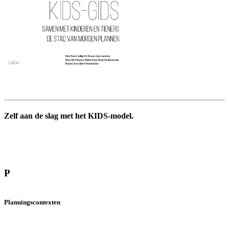
Zelf aan de slag met het KIDS-model.
P
P
lanningscontexten