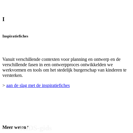
I
Inspiratiefiches
Vanuit verschillende contexten voor planning en ontwerp en de
verschillende fasen in een ontwerpproces ontwikkelden we
werkvormen en tools om het stedelijk burgerschap van kinderen te
versterken.
>
aan de slag met de inspiratiefiches
KIDS-gids
Meer weten?