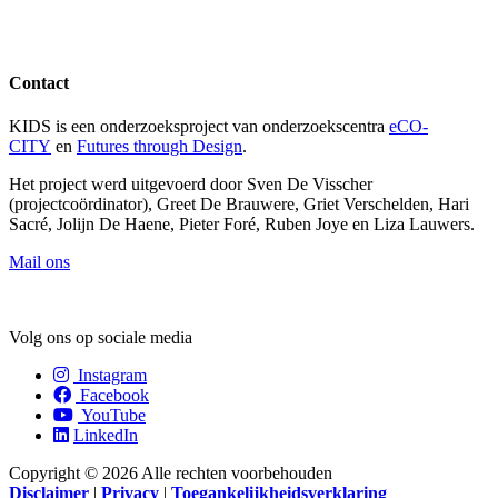
Contact
KIDS is een onderzoeksproject van onderzoekscentra
eCO-
CITY
en
Futures through Design
.
Het project werd uitgevoerd door Sven De Visscher
(projectcoördinator), Greet De Brauwere, Griet Verschelden, Hari
Sacré, Jolijn De Haene, Pieter Foré, Ruben Joye en Liza Lauwers.
Mail ons
Volg ons op sociale media
Instagram
Facebook
YouTube
LinkedIn
Copyright © 2026 Alle rechten voorbehouden
Disclaimer
|
Privacy
|
Toegankelijkheidsverklaring