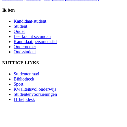
Ik ben
Kandidaat-student
Student
Ouder
Leerkracht secundair
Kandidaat-personeelslid
Ondernemer
Oud-student
NUTTIGE LINKS
Studentenraad
Bibliotheek
Sport
Kwaliteitsvol onderwijs
Studentenvoorzieningen
IT-helpdesk