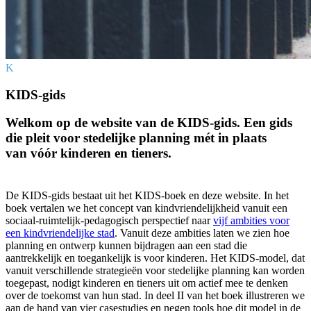
K
KIDS-gids
Welkom op de website van de KIDS-gids. Een gids
die pleit voor stedelijke planning mét in plaats
van vóór kinderen en tieners.
De KIDS-gids bestaat uit het KIDS-boek en deze website. In het
boek vertalen we het concept van kindvriendelijkheid vanuit een
sociaal-ruimtelijk-pedagogisch perspectief naar
vijf ambities voor
een kindvriendelijke stad
. Vanuit deze ambities laten we zien hoe
planning en ontwerp kunnen bijdragen aan een stad die
aantrekkelijk en toegankelijk is voor kinderen. Het KIDS-model, dat
vanuit verschillende strategieën voor stedelijke planning kan worden
toegepast, nodigt kinderen en tieners uit om actief mee te denken
over de toekomst van hun stad. In deel II van het boek illustreren we
aan de hand van vier casestudies en negen tools hoe dit model in de