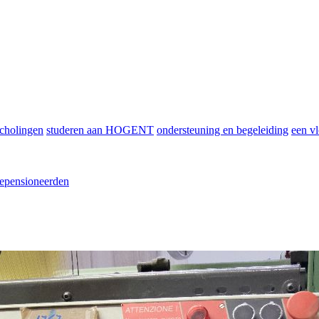
scholingen
studeren aan HOGENT
ondersteuning en begeleiding
een vl
epensioneerden