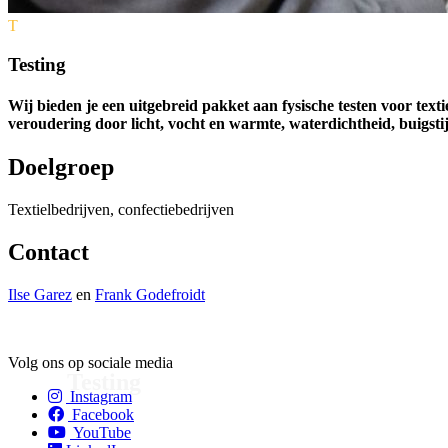
T
Testing
Wij bieden je een uitgebreid pakket aan fysische testen voor texti
veroudering door licht, vocht en warmte, waterdichtheid, buigstij
Doelgroep
Textielbedrijven, confectiebedrijven
Contact
Ilse Garez
en
Frank Godefroidt
Volg ons op sociale media
Testing
Instagram
Facebook
YouTube