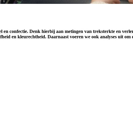
el en confectie. Denk hierbij aan metingen van treksterkte en verle
fheid en kleurechtheid. Daarnaast voeren we ook analyses uit om de