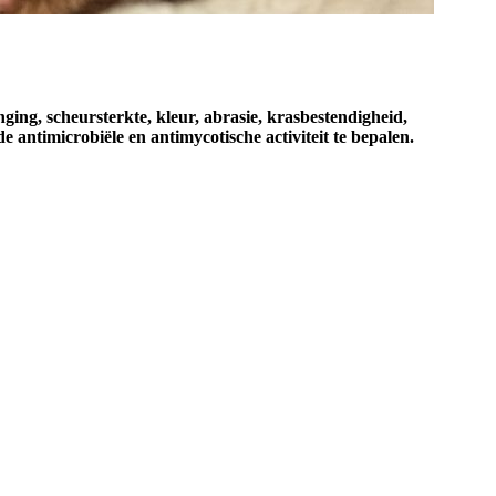
nging, scheursterkte, kleur, abrasie, krasbestendigheid,
 antimicrobiële en antimycotische activiteit te bepalen.