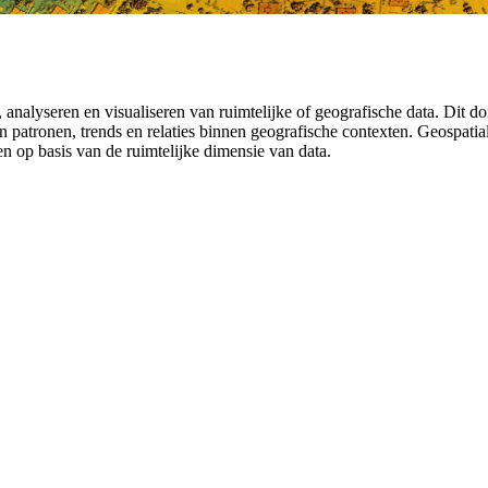
analyseren en visualiseren van ruimtelijke of geografische data. Dit do
 in patronen, trends en relaties binnen geografische contexten. Geospat
en op basis van de ruimtelijke dimensie van data.