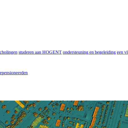
scholingen
studeren aan HOGENT
ondersteuning en begeleiding
een vl
epensioneerden