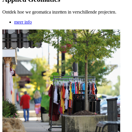
Ontdek hoe we geomatica inzetten in verschillende projecten.
meer info