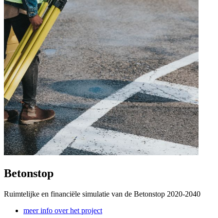
Betonstop
Ruimtelijke en financiële simulatie van de Betonstop 2020-2040
meer info over het project