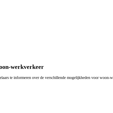
woon-werkverkeer
delaars te informeren over de verschillende mogelijkheden voor woon-w