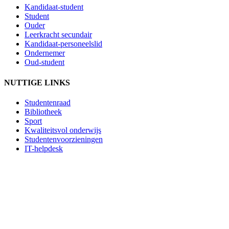
Kandidaat-student
Student
Ouder
Leerkracht secundair
Kandidaat-personeelslid
Ondernemer
Oud-student
NUTTIGE LINKS
Studentenraad
Bibliotheek
Sport
Kwaliteitsvol onderwijs
Studentenvoorzieningen
IT-helpdesk