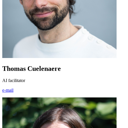
Thomas Cuelenaere
AI facilitator
e-mail