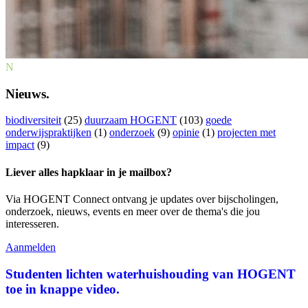
N
Nieuws.
biodiversiteit
(25)
duurzaam HOGENT
(103)
goede
onderwijspraktijken
(1)
onderzoek
(9)
opinie
(1)
projecten met
impact
(9)
Liever alles hapklaar in je mailbox?
Via HOGENT Connect ontvang je updates over bijscholingen,
onderzoek, nieuws, events en meer over de thema's die jou
interesseren.
Aanmelden
Studenten lichten waterhuishouding van HOGENT
toe in knappe video.