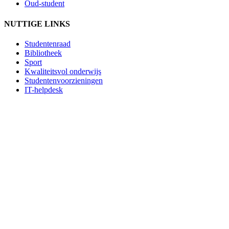
Oud-student
NUTTIGE LINKS
Studentenraad
Bibliotheek
Sport
Kwaliteitsvol onderwijs
Studentenvoorzieningen
IT-helpdesk