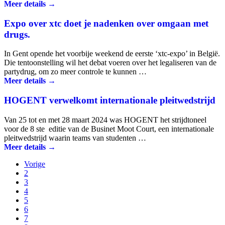
Meer details →
Expo over xtc doet je nadenken over omgaan met
drugs.
In Gent opende het voorbije weekend de eerste ‘xtc-expo’ in België.
Die tentoonstelling wil het debat voeren over het legaliseren van de
partydrug, om zo meer controle te kunnen …
Meer details →
HOGENT verwelkomt internationale pleitwedstrijd
Van 25 tot en met 28 maart 2024 was HOGENT het strijdtoneel
voor de 8 ste editie van de Businet Moot Court, een internationale
pleit­wedstrijd waarin teams van studenten …
Meer details →
Vorige
2
3
4
5
6
7