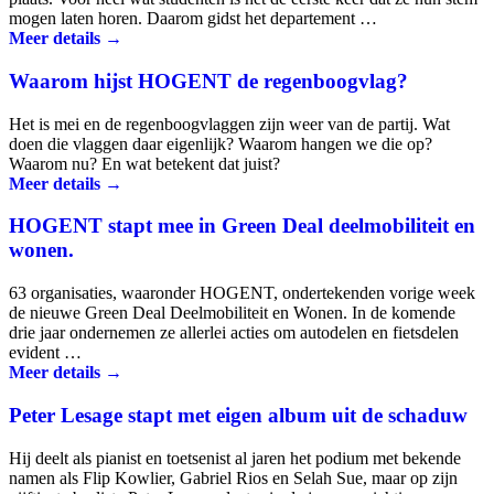
mogen laten horen. Daarom gidst het departement …
Meer details →
Waarom hijst HOGENT de regenboogvlag?
Het is mei en de regenboog­vlaggen zijn weer van de partij. Wat
doen die vlaggen daar eigenlijk? Waarom hangen we die op?
Waarom nu? En wat betekent dat juist?
Meer details →
HOGENT stapt mee in Green Deal deelmobiliteit en
wonen.
63 organisaties, waaronder HOGENT, ondertekenden vorige week
de nieuwe Green Deal Deelmobiliteit en Wonen. In de komende
drie jaar ondernemen ze allerlei acties om autodelen en fietsdelen
evident …
Meer details →
Peter Lesage stapt met eigen album uit de schaduw
Hij deelt als pianist en toetsenist al jaren het podium met bekende
namen als Flip Kowlier, Gabriel Rios en Selah Sue, maar op zijn