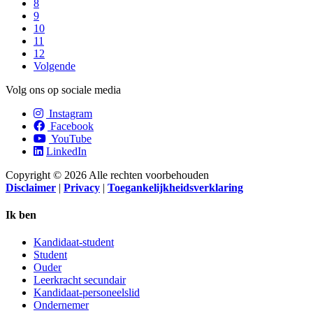
8
9
10
11
12
Volgende
Volg ons op sociale media
Instagram
Facebook
YouTube
LinkedIn
Copyright © 2026 Alle rechten voorbehouden
Disclaimer
|
Privacy
|
Toegankelijkheidsverklaring
Ik ben
Kandidaat-student
Student
Ouder
Leerkracht secundair
Kandidaat-personeelslid
Ondernemer