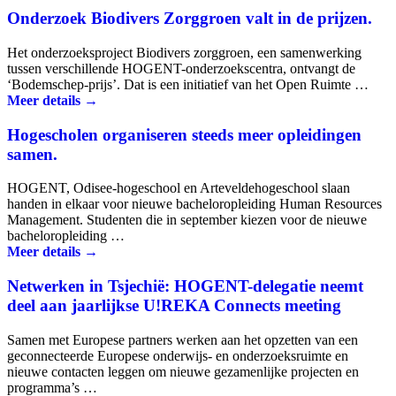
Onderzoek Biodivers Zorggroen valt in de prijzen.
Het onderzoeksproject Biodivers zorggroen, een samenwerking
tussen verschillende HOGENT-onderzoekscentra, ontvangt de
‘Bodemschep-prijs’. Dat is een initiatief van het Open Ruimte …
Meer details →
Hogescholen organiseren steeds meer opleidingen
samen.
HOGENT, Odisee-hogeschool en Arteveldehogeschool slaan
handen in elkaar voor nieuwe bacheloropleiding Human Resources
Management. Studenten die in september kiezen voor de nieuwe
bacheloropleiding …
Meer details →
Netwerken in Tsjechië: HOGENT-delegatie neemt
deel aan jaarlijkse U!REKA Connects meeting
Samen met Europese partners werken aan het opzetten van een
geconnecteerde Europese onderwijs- en onderzoeksruimte en
nieuwe contacten leggen om nieuwe gezamenlijke projecten en
programma’s …