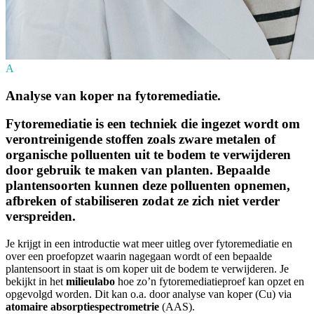
A
Analyse van koper na fytoremediatie.
Fytoremediatie is een techniek die ingezet wordt om
verontreinigende stoffen zoals zware metalen of
organische polluenten uit te bodem te verwijderen
door gebruik te maken van planten. Bepaalde
plantensoorten kunnen deze polluenten opnemen,
afbreken of stabiliseren zodat ze zich niet verder
verspreiden.
Je krijgt in een introductie wat meer uitleg over fytoremediatie en
over een proefopzet waarin nagegaan wordt of een bepaalde
plantensoort in staat is om koper uit de bodem te verwijderen. Je
bekijkt in het
milieulabo
hoe zo’n fytoremediatieproef kan opzet en
opgevolgd worden. Dit kan o.a. door analyse van koper (Cu) via
atomaire absorptiespectrometrie
(AAS).