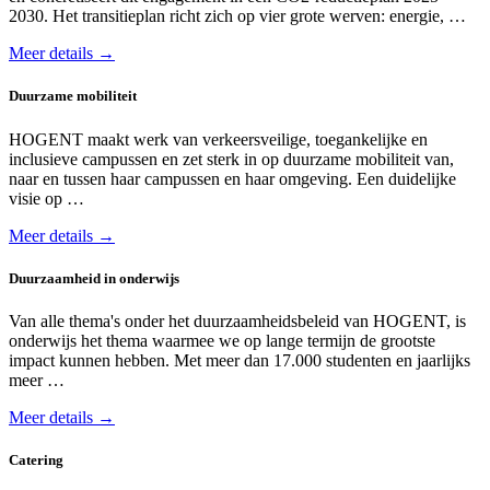
2030. Het transitieplan richt zich op vier grote werven: energie, …
Meer details →
Duurzame mobiliteit
HOGENT maakt werk van verkeersveilige, toegankelijke en
inclusieve campussen en zet sterk in op duurzame mobiliteit van,
naar en tussen haar campussen en haar omgeving. Een duidelijke
visie op …
Meer details →
Duurzaamheid in onderwijs
Van alle thema's onder het duurzaamheids­beleid van HOGENT, is
onderwijs het thema waarmee we op lange termijn de grootste
impact kunnen hebben. Met meer dan 17.000 studenten en jaarlijks
meer …
Meer details →
Catering