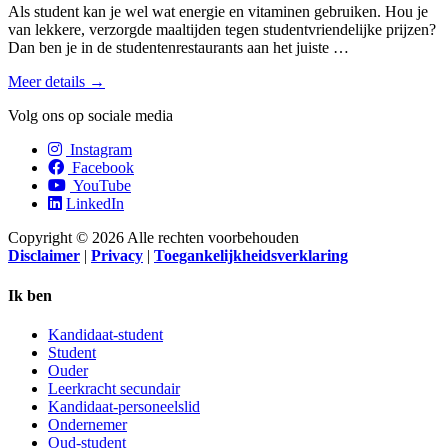
Als student kan je wel wat energie en vitaminen gebruiken. Hou je
van lekkere, verzorgde maaltijden tegen student­vriendelijke prijzen?
Dan ben je in de studenten­restaurants aan het juiste …
Meer details →
Volg ons op sociale media
Instagram
Facebook
YouTube
LinkedIn
Copyright © 2026 Alle rechten voorbehouden
Disclaimer
|
Privacy
|
Toegankelijkheidsverklaring
Ik ben
Kandidaat-student
Student
Ouder
Leerkracht secundair
Kandidaat-personeelslid
Ondernemer
Oud-student