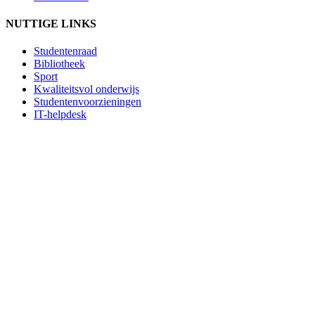
NUTTIGE LINKS
Studentenraad
Bibliotheek
Sport
Kwaliteitsvol onderwijs
Studentenvoorzieningen
IT-helpdesk